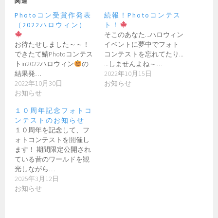
関連
Photoコン受賞作発表
続報！Photoコンテス
（2022ハロウィン）
ト！
そこのあなた...ハロウィン
お待たせしました～～！
イベントに夢中でフォト
できたて鯖Photoコンテス
コンテストを忘れてたり...
トin2022ハロウィン
の
...しませんよね～…
結果発…
2022年10月15日
2022年10月30日
お知らせ
お知らせ
１０周年記念フォトコ
ンテストのお知らせ
１０周年を記念して、フ
ォトコンテストを開催し
ます！ 期間限定公開され
ている昔のワールドを観
光しながら…
2025年3月12日
お知らせ