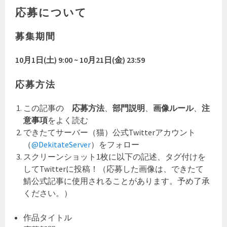
応募について
募集期間
10月1日(土) 9:00 ~ 10月21日(金) 23:59
応募方法
この記事の
応募方法
、
部門説明
、
画像ルール
、
注
意事項
をよく読む
できたてサーバー（猫）公式Twitterアカウント
（
@DekitateServer
）
をフォロー
スクリーンショット1枚に以下の記述、タグ付けを
してTwitterに投稿！（応募した画像は、できたて
鯖公式記事に使用されることがあります。予め了承
ください。）
作品タイトル