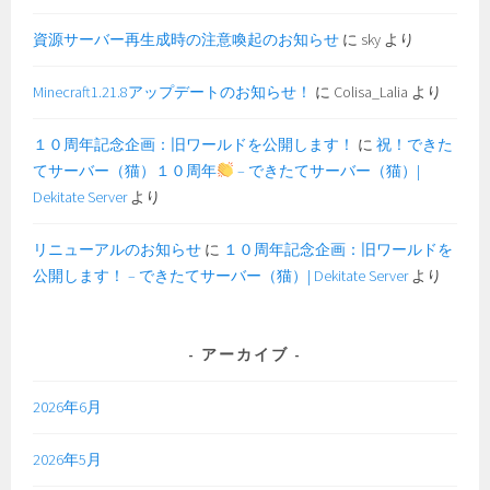
資源サーバー再生成時の注意喚起のお知らせ
に
sky
より
Minecraft1.21.8アップデートのお知らせ！
に
Colisa_Lalia
より
１０周年記念企画：旧ワールドを公開します！
に
祝！できた
てサーバー（猫）１０周年
– できたてサーバー（猫）|
Dekitate Server
より
リニューアルのお知らせ
に
１０周年記念企画：旧ワールドを
公開します！ – できたてサーバー（猫）| Dekitate Server
より
アーカイブ
2026年6月
2026年5月