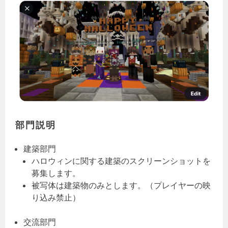
部門説明
建築部門
ハロウィンに関する建築のスクリーンショットを
募集します。
被写体は建築物のみとします。（プレイヤーの映
り込み禁止）
交流部門