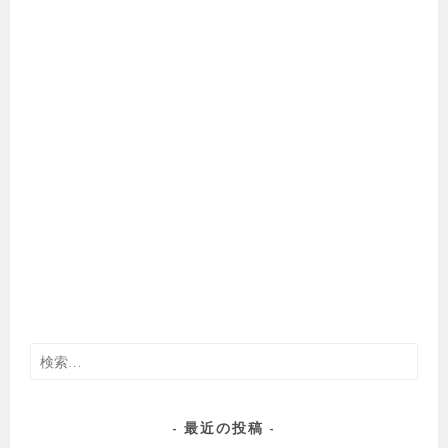
検
索:
最近の投稿