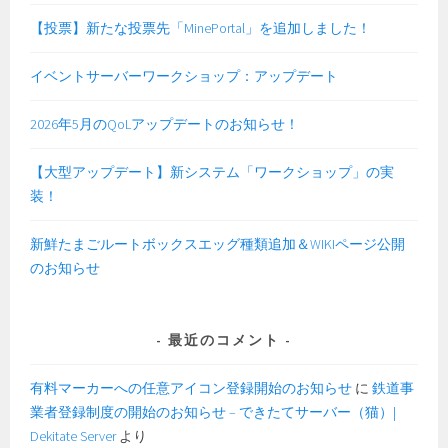
【投票】新たな投票先「MinePortal」を追加しました！
イベントサーバーワークショップ：アップデート
2026年5月のQoLアップデートのお知らせ！
【大型アップデート】新システム「ワークショップ」の実
装！
新鮮たまごルートボックスエッグ種類追加＆WIKIページ公開
のお知らせ
最近のコメント
有料マーカーへの任意アイコン登録開始のお知らせ
に
鉄道事
業者登録制度の開始のお知らせ – できたてサーバー（猫）|
Dekitate Server
より