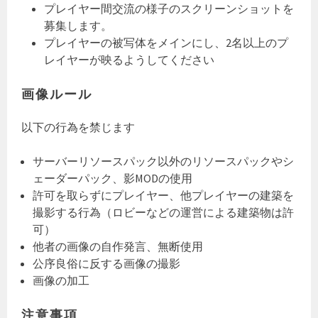
プレイヤー間交流の様子のスクリーンショットを
募集します。
プレイヤーの被写体をメインにし、2名以上のプ
レイヤーが映るようしてください
画像ルール
以下の行為を禁じます
サーバーリソースパック以外のリソースパックやシ
ェーダーパック、影MODの使用
許可を取らずにプレイヤー、他プレイヤーの建築を
撮影する行為（ロビーなどの運営による建築物は許
可）
他者の画像の自作発言、無断使用
公序良俗に反する画像の撮影
画像の加工
注意事項