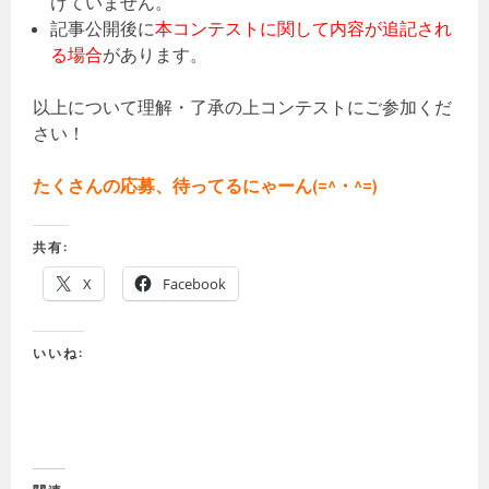
けていません。
記事公開後に
本コンテストに関して内容が追記され
る場合
があります。
以上について理解・了承の上コンテストにご参加くだ
さい！
たくさんの応募、待ってるにゃーん(=^・^=)
共有:
X
Facebook
いいね: