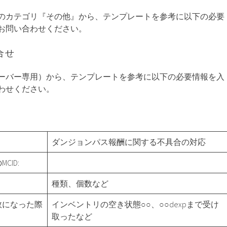
のカテゴリ『その他』から、テンプレートを参考に以下の必要
お問い合わせください。
合せ
ーバー専用）から、テンプレートを参考に以下の必要情報を入
わせください。
ダンジョンパス報酬に関する不具合の対応
ID:
種類、個数など
敗になった際
インベントリの空き状態○○、○○dexpまで受け
取ったなど