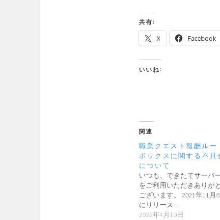
共有:
X
Facebook
いいね:
関連
職業クエスト報酬ルー
ボックスに関する不具
について
いつも、できたてサーバー(
をご利用いただきありが
ございます。 2021年11月
にリリース…
2022年4月10日