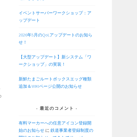
イベントサーバーワークショップ：ア
ップデート
2026年5月のQoLアップデートのお知ら
せ！
【大型アップデート】新システム「ワ
ークショップ」の実装！
新鮮たまごルートボックスエッグ種類
追加＆WIKIページ公開のお知らせ
の
p
最近のコメント
有料マーカーへの任意アイコン登録開
始のお知らせ
に
鉄道事業者登録制度の