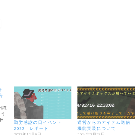
ト
合
猫)
とう
6日
勤労感謝の日イベント
運営からのアイテム送信
2022 レポート
機能実装について
2022年12月9日
2024年2月28日