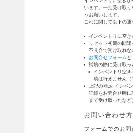
インベントリに空きが
います。一括受け取り
うお願いします。
これに関して以下の通
インベントリに空き
リセット初期の間違
不具合で受け取れな
お問合せフォーム
と
補填の際に受け取っ
インベントリ空き
填は行えません（
上記の補足: イン
詳細をお問合せ時に詳
まで受け取ったなど
お問い合わせ方
フォームでのお問