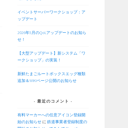
イベントサーバーワークショップ：ア
ップデート
2026年5月のQoLアップデートのお知ら
せ！
【大型アップデート】新システム「ワ
ークショップ」の実装！
新鮮たまごルートボックスエッグ種類
追加＆WIKIページ公開のお知らせ
最近のコメント
有料マーカーへの任意アイコン登録開
始のお知らせ
に
鉄道事業者登録制度の