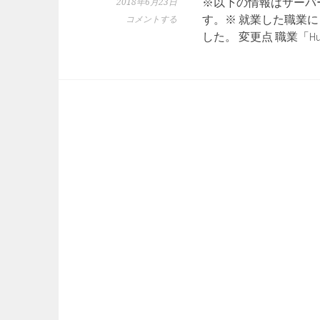
※以下の情報はサーバ
2018年6月23日
す。※ 就業した職業に
コメントする
した。 変更点 職業「H