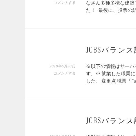
なさん多種多様な建築
コメントする
た！ 最後に、投票の
JOBSバラン
※以下の情報はサーバ
2018年6月30日
す。※ 就業した職業に
コメントする
した。 変更点 職業「F
JOBSバラン