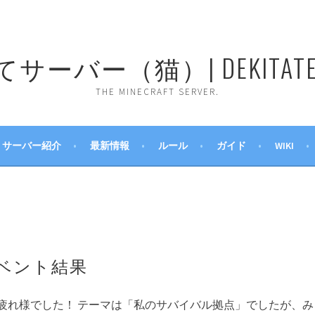
ーバー（猫）| DEKITATE 
THE MINECRAFT SERVER.
サーバー紹介
最新情報
ルール
ガイド
WIKI
ベント結果
疲れ様でした！ テーマは「私のサバイバル拠点」でしたが、み