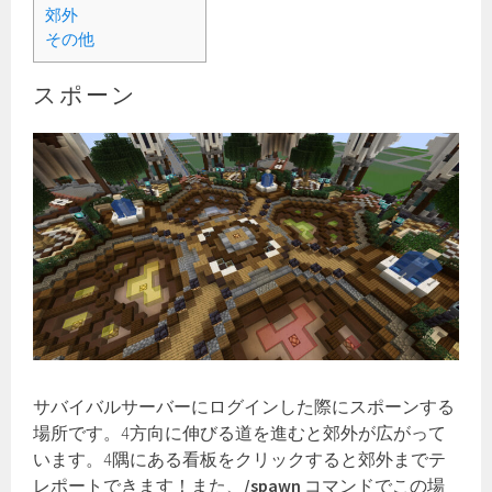
郊外
その他
スポーン
サバイバルサーバーにログインした際にスポーンする
場所です。4方向に伸びる道を進むと郊外が広がって
います。4隅にある看板をクリックすると郊外までテ
レポートできます！また、
/spawn
コマンドでこの場