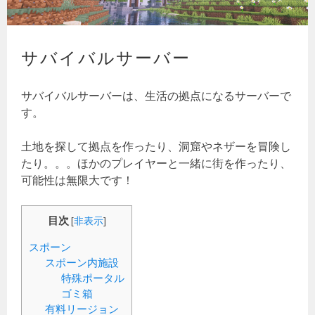
サバイバルサーバー
サバイバルサーバーは、生活の拠点になるサーバーで
す。
土地を探して拠点を作ったり、洞窟やネザーを冒険し
たり。。。ほかのプレイヤーと一緒に街を作ったり、
可能性は無限大です！
目次
[
非表示
]
スポーン
スポーン内施設
特殊ポータル
ゴミ箱
有料リージョン