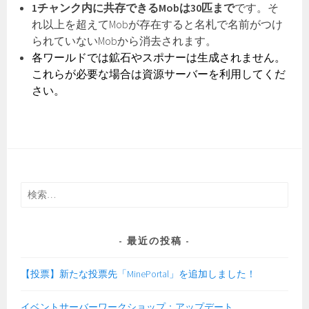
1チャンク内に共存できるMobは30匹まで
です。そ
れ以上を超えてMobが存在すると名札で名前がつけ
られていないMobから消去されます。
各ワールドでは鉱石やスポナーは生成されません。
これらが必要な場合は資源サーバーを利用してくだ
さい。
検
索:
最近の投稿
【投票】新たな投票先「MinePortal」を追加しました！
イベントサーバーワークショップ：アップデート