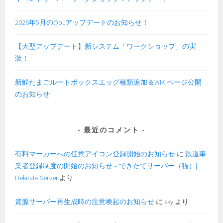
2026年5月のQoLアップデートのお知らせ！
【大型アップデート】新システム「ワークショップ」の実
装！
新鮮たまごルートボックスエッグ種類追加＆WIKIページ公開
のお知らせ
最近のコメント
有料マーカーへの任意アイコン登録開始のお知らせ
に
鉄道事
業者登録制度の開始のお知らせ – できたてサーバー（猫）|
Dekitate Server
より
資源サーバー再生成時の注意喚起のお知らせ
に
sky
より