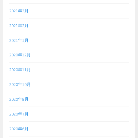
2021年3月
2021年2月
2021年1月
2020年12月
2020年11月
2020年10月
2020年8月
2020年7月
2020年6月