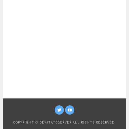
TWITTER
YOUTUBE
COPYRIGHT © DEKITATESERVER ALL RIGHTS RESERVED.