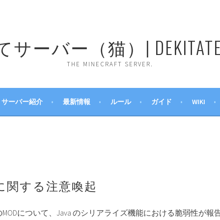
ーバー（猫）| DEKITATE 
THE MINECRAFT SERVER.
サーバー紹介
最新情報
ルール
ガイド
WIKI
性に関する注意喚起
tの一部のMODについて、Java のシリアライズ機能における脆弱性が報