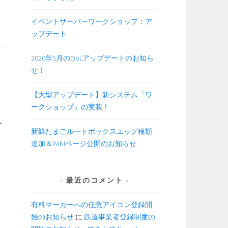
イベントサーバーワークショップ：ア
ップデート
2026年5月のQoLアップデートのお知ら
せ！
【大型アップデート】新システム「ワ
ークショップ」の実装！
用
ー
新鮮たまごルートボックスエッグ種類
追加＆WIKIページ公開のお知らせ
最近のコメント
有料マーカーへの任意アイコン登録開
始のお知らせ
に
鉄道事業者登録制度の