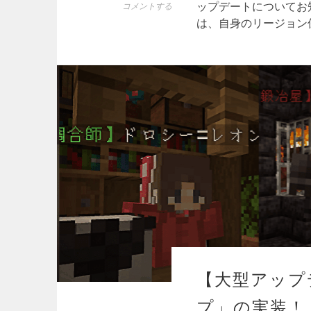
ップデートについてお知ら
コメントする
は、自身のリージョン
【大型アップ
プ」の実装！