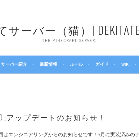
ーバー（猫）| DEKITATE 
THE MINECRAFT SERVER.
サーバー紹介
最新情報
ルール
ガイド
WIKI
のQOLアップデートのお知らせ！
回はエンジニアリングからのお知らせです！5月に実装済みの