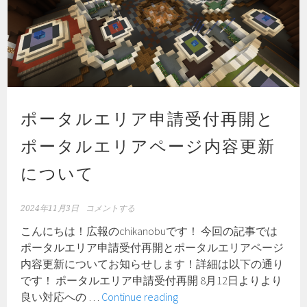
ポータルエリア申請受付再開と
ポータルエリアページ内容更新
について
2024年11月3日
コメントする
こんにちは！広報のchikanobuです！ 今回の記事では
ポータルエリア申請受付再開とポータルエリアページ
内容更新についてお知らせします！詳細は以下の通り
です！ ポータルエリア申請受付再開 8月12日よりより
ポ
良い対応への …
Continue reading