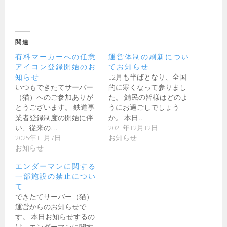
関連
有料マーカーへの任意
運営体制の刷新につい
アイコン登録開始のお
てお知らせ
知らせ
12月も半ばとなり、全国
いつもできたてサーバー
的に寒くなって参りまし
（猫）へのご参加ありが
た。 鯖民の皆様はどのよ
とうございます。 鉄道事
うにお過ごしでしょう
業者登録制度の開始に伴
か。 本日…
い、従来の…
2021年12月12日
2025年11月7日
お知らせ
お知らせ
エンダーマンに関する
一部施設の禁止につい
て
できたてサーバー（猫）
運営からのお知らせで
す。 本日お知らせするの
は、エンダーマンに関す