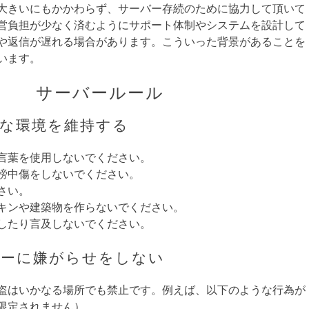
大きいにもかかわらず、サーバー存続のために協力して頂いて
営負担が少なく済むようにサポート体制やシステムを設計して
や返信が遅れる場合があります。こういった背景があることを
います。
サーバールール
リーな環境を維持する
言葉を使用しないでください。
謗中傷をしないでください。
さい。
キンや建築物を作らないでください。
したり言及しないでください。
イヤーに嫌がらせをしない
盗はいかなる場所でも禁止です。例えば、以下のような行為が
限定されません）。