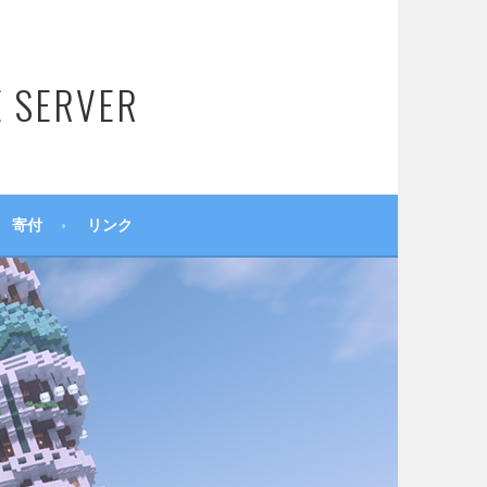
SERVER
寄付
リンク