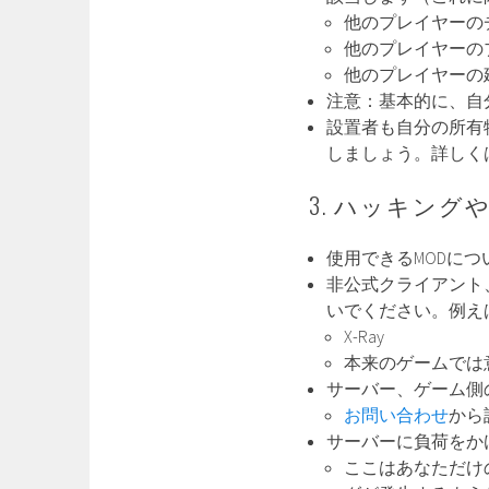
他のプレイヤーの
他のプレイヤーの
他のプレイヤーの
注意：基本的に、自
設置者も自分の所有
しましょう。詳しく
3. ハッキン
使用できるMODにつ
非公式クライアント
いでください。例え
X-Ray
本来のゲームでは
サーバー、ゲーム側
お問い合わせ
から
サーバーに負荷をか
ここはあなただけ