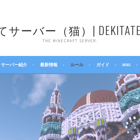
ーバー（猫）| DEKITATE 
THE MINECRAFT SERVER.
サーバー紹介
最新情報
ルール
ガイド
WIKI