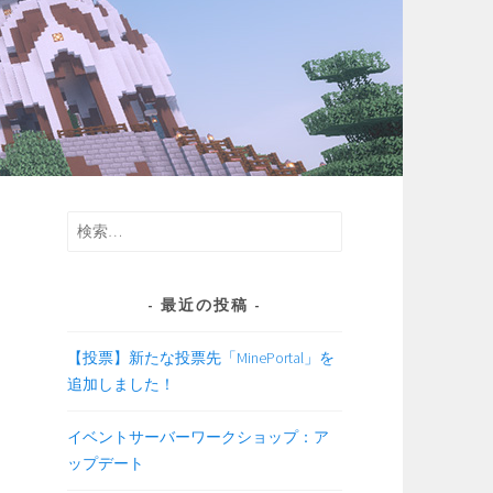
検
索:
最近の投稿
【投票】新たな投票先「MinePortal」を
追加しました！
イベントサーバーワークショップ：ア
ップデート