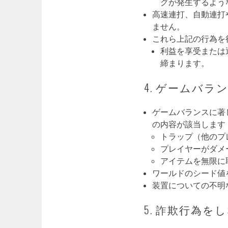
グが発生するよう
高速連打、自動連打
ません。
これら上記の行為を
利益を享受または
締まります。
4. ゲームバラ
ゲームバランスに著
の内容が該当します
トラップ（他のプ
プレイヤーがダメ
アイテムを無限に
ワールドのシード値
装置についての不明
5. 詐欺行為を