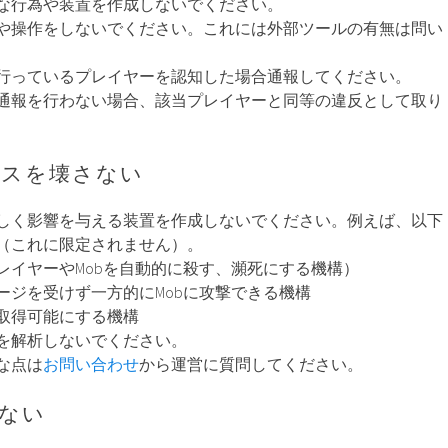
な行為や装置を作成しないでください。
や操作をしないでください。これには外部ツールの有無は問い
行っているプレイヤーを認知した場合通報してください。
通報を行わない場合、該当プレイヤーと同等の違反として取り
ンスを壊さない
しく影響を与える装置を作成しないでください。例えば、以下
（これに限定されません）。
レイヤーやMobを自動的に殺す、瀕死にする機構）
ージを受けず一方的にMobに攻撃できる機構
取得可能にする機構
を解析しないでください。
な点は
お問い合わせ
から運営に質問してください。
しない