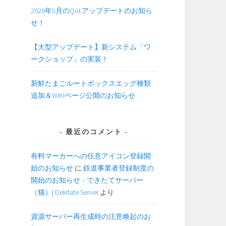
2026年5月のQoLアップデートのお知ら
せ！
【大型アップデート】新システム「ワ
ークショップ」の実装！
新鮮たまごルートボックスエッグ種類
追加＆WIKIページ公開のお知らせ
最近のコメント
有料マーカーへの任意アイコン登録開
始のお知らせ
に
鉄道事業者登録制度の
開始のお知らせ – できたてサーバー
（猫）| Dekitate Server
より
資源サーバー再生成時の注意喚起のお