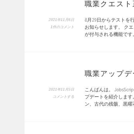
職業クエスト
8月29日からテスト
2021年11月6日
お知らせします。 ク
1件のコメント
が付与される機能です
職業アップデ
こんばんは。 JobsS
2021年11月5日
プデートを紹介します。 
コメントする
ン、古代の残骸、黒曜