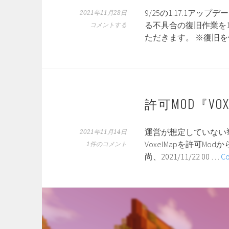
9/25の1.17.1ア
2021年11月28日
る不具合の復旧作業を
コメントする
ただきます。 ※復旧
許可MOD『VO
運営が想定していない
2021年11月14日
VoxelMapを許可Mod
1件のコメント
尚、2021/11/22 00 …
Co