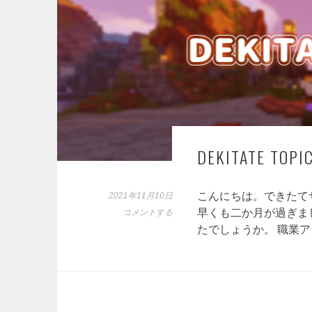
DEKITATE TO
こんにちは。できたてサー
2021年11月10日
早くも二か月が過ぎま
コメントする
たでしょうか。 職業