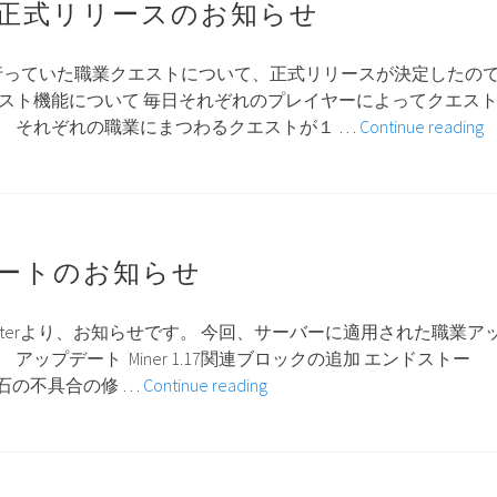
正式リリースのお知らせ
回
を行っていた職業クエストについて、正式リリースが決定したの
エスト機能について 毎日それぞれのプレイヤーによってクエス
。 それぞれの職業にまつわるクエストが１ …
Continue reading
ートのお知らせ
cripterより、お知らせです。 今回、サーバーに適用された職業ア
アップデート Miner 1.17関連ブロックの追加 エンドストー
職
石の不具合の修 …
Continue reading
業
ア
ッ
プ