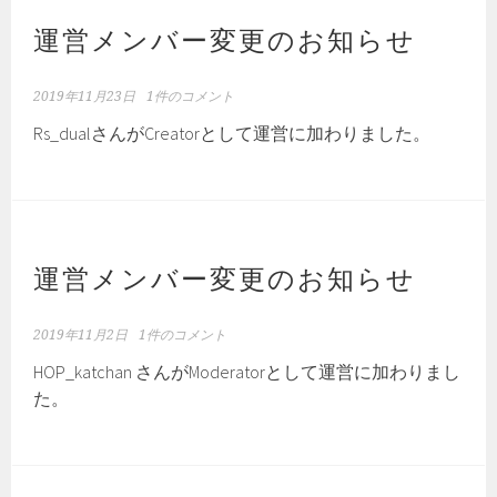
ッ
ト
運営メンバー変更のお知らせ
交
換
2019年11月23日
1件のコメント
所
Rs_dualさんがCreatorとして運営に加わりました。
が
出
現
運営メンバー変更のお知らせ
2019年11月2日
1件のコメント
HOP_katchan さんがModeratorとして運営に加わりまし
た。