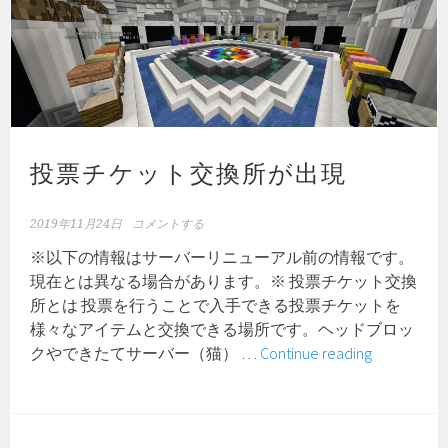
投票チケット交換所が出現
2019年11月24日
コメントする
※以下の情報はサーバーリニューアル前の情報です。
現在とは異なる場合があります。※ 投票チケット交換
所とは 投票を行うことで入手できる投票チケットを
様々なアイテムと交換できる場所です。ヘッドブロッ
投
クやできたてサーバー（猫） …
Continue reading
票
チ
ケ