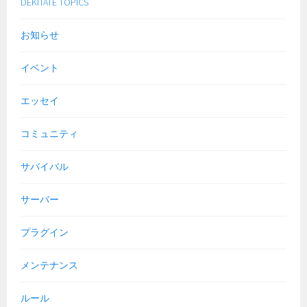
DEKITATE TOPICS
お知らせ
イベント
エッセイ
コミュニティ
サバイバル
サーバー
プラグイン
メンテナンス
ルール