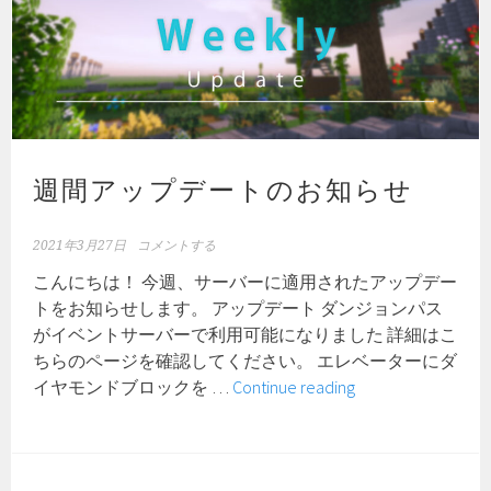
週間アップデートのお知らせ
2021年3月27日
コメントする
こんにちは！ 今週、サーバーに適用されたアップデー
トをお知らせします。 アップデート ダンジョンパス
がイベントサーバーで利用可能になりました 詳細はこ
ちらのページを確認してください。 エレベーターにダ
週
イヤモンドブロックを …
Continue reading
間
ア
ッ