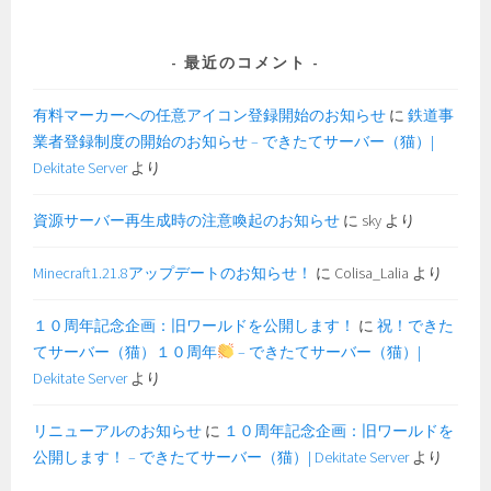
最近のコメント
有料マーカーへの任意アイコン登録開始のお知らせ
に
鉄道事
業者登録制度の開始のお知らせ – できたてサーバー（猫）|
Dekitate Server
より
資源サーバー再生成時の注意喚起のお知らせ
に
sky
より
Minecraft1.21.8アップデートのお知らせ！
に
Colisa_Lalia
より
１０周年記念企画：旧ワールドを公開します！
に
祝！できた
てサーバー（猫）１０周年
– できたてサーバー（猫）|
Dekitate Server
より
リニューアルのお知らせ
に
１０周年記念企画：旧ワールドを
公開します！ – できたてサーバー（猫）| Dekitate Server
より