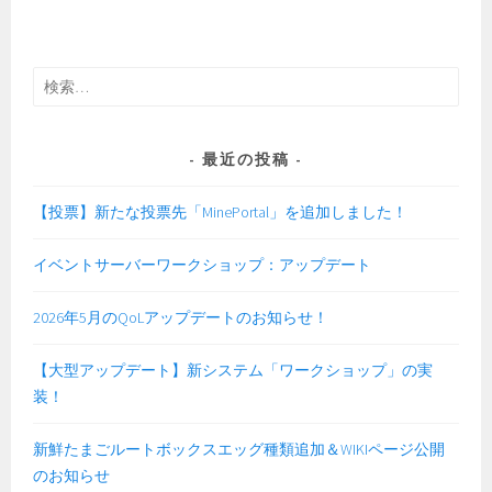
デ
ー
ト
検
の
索:
お
知
最近の投稿
ら
せ
【投票】新たな投票先「MinePortal」を追加しました！
イベントサーバーワークショップ：アップデート
2026年5月のQoLアップデートのお知らせ！
【大型アップデート】新システム「ワークショップ」の実
装！
新鮮たまごルートボックスエッグ種類追加＆WIKIページ公開
のお知らせ