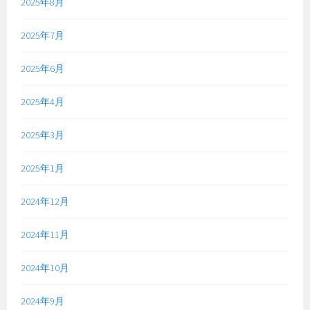
2025年8月
2025年7月
2025年6月
2025年4月
2025年3月
2025年1月
2024年12月
2024年11月
2024年10月
2024年9月