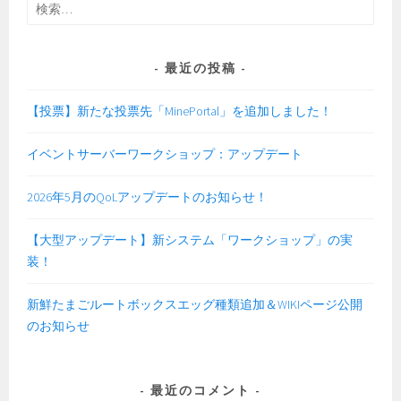
RANKING
検
索:
最近の投稿
【投票】新たな投票先「MinePortal」を追加しました！
イベントサーバーワークショップ：アップデート
2026年5月のQoLアップデートのお知らせ！
【大型アップデート】新システム「ワークショップ」の実
装！
新鮮たまごルートボックスエッグ種類追加＆WIKIページ公開
のお知らせ
最近のコメント