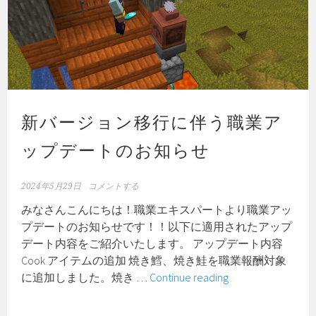
新バージョン移行に伴う職業ア
ップデートのお知らせ
2024年5月29日
コメントする
みなさんこんにちは！職業エキスパートより職業アッ
プデートのお知らせです！！以下に適用されたアップ
デート内容をご紹介いたします。 アップデート内容
Cook アイテムの追加 焼き鱈、焼き鮭を職業報酬対象
新
に追加しました。焼き …
Continue reading
バ
ー