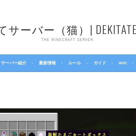
ーバー（猫）| DEKITATE 
THE MINECRAFT SERVER.
サーバー紹介
最新情報
ルール
ガイド
WIKI