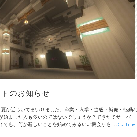
ベントのお知らせ
、夏が近づいてまいりました。卒業・入学・進級・就職・転勤
が始まった人も多いのではないでしょうか？できたてサーバー
イでも、何か新しいことを始めてみるいい機会かも …
Continue