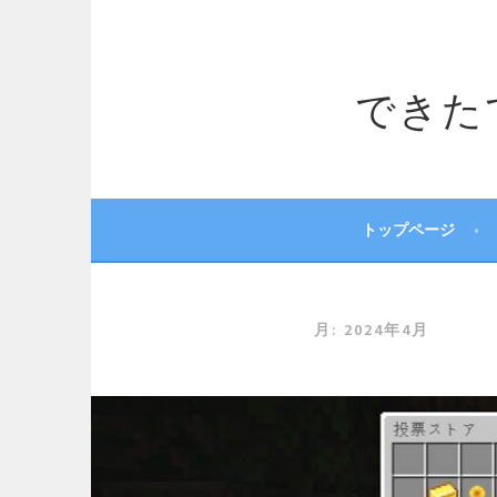
コ
ン
テ
できたてサ
ン
ツ
へ
ス
キ
ッ
トップページ
プ
月:
2024年4月