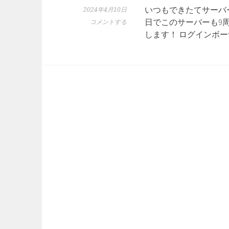
いつもできたてサーバ
2024年4月10日
日でこのサーバーも9
コメントする
します！ ログインボ