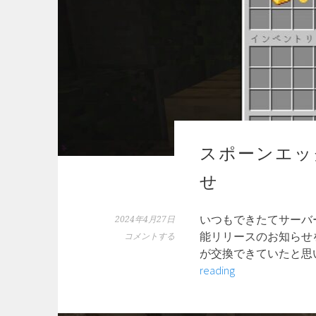
スポーンエッ
せ
いつもできたてサーバ
2024年4月27日
能リリースのお知らせ
コメントする
が交換できていたと思
ス
reading
ポ
ー