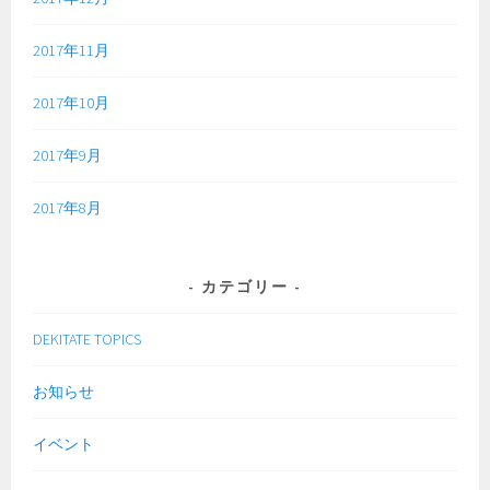
2017年11月
2017年10月
2017年9月
2017年8月
カテゴリー
DEKITATE TOPICS
お知らせ
イベント