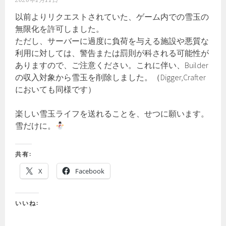
2026年1月11日
以前よりリクエストされていた、ゲーム内での雪玉の
無限化を許可しました。
ただし、サーバーに過度に負荷を与える施設や悪質な
利用に対しては、警告または罰則が科される可能性が
ありますので、ご注意ください。これに伴い、Builder
の収入対象から雪玉を削除しました。（Digger,Crafter
においても同様です）
楽しい雪玉ライフを送れることを、せつに願います。
雪だけに。
共有:
X
Facebook
いいね: