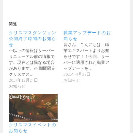
関連
クリスマスダンジョン
職業アップデートのお
公開終了時間のお知ら
知らせ
せ
皆さん、こんにちは！職
※以下の情報はサーバー
業エキスパートよりお知
リニューアル前の情報で
らせです！！今回、サー
す。現在とは異なる場合
バーに適用された職業ア
があります。※ 期間限定
ップデートを…
クリスマス…
2025年4月27日
2017年12月24日
お知らせ
お知らせ
クリスマスイベントの
お知らせ