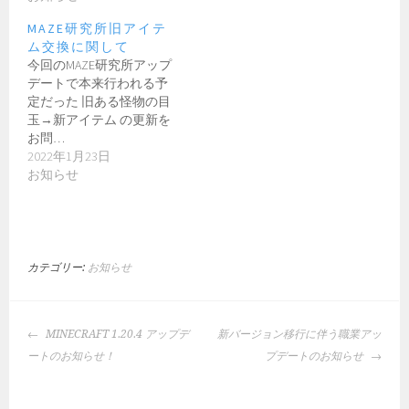
MAZE研究所旧アイテ
ム交換に関して
今回のMAZE研究所アップ
デートで本来行われる予
定だった 旧ある怪物の目
玉→新アイテム の更新を
お問…
2022年1月23日
お知らせ
カテゴリー:
お知らせ
投
MINECRAFT 1.20.4 アップデ
新バージョン移行に伴う職業アッ
稿
ートのお知らせ！
プデートのお知らせ
ナ
ビ