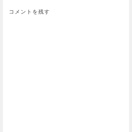
ゲ
ー
コメントを残す
シ
ョ
ン