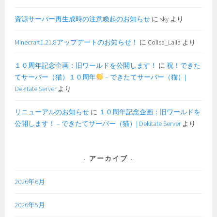
資源サーバー再生成時の注意喚起のお知らせ
に
sky
より
Minecraft1.21.8アップデートのお知らせ！
に
Colisa_Lalia
より
１０周年記念企画：旧ワールドを公開します！
に
祝！できた
てサーバー（猫）１０周年
– できたてサーバー（猫）|
Dekitate Server
より
リニューアルのお知らせ
に
１０周年記念企画：旧ワールドを
公開します！ – できたてサーバー（猫）| Dekitate Server
より
アーカイブ
2026年6月
2026年5月