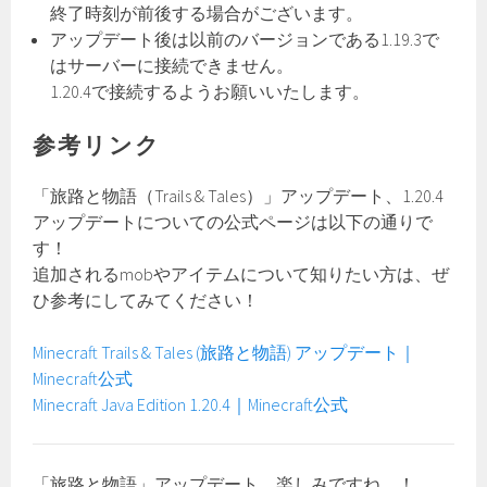
終了時刻が前後する場合がございます。
アップデート後は以前のバージョンである1.19.3で
はサーバーに接続できません。
1.20.4で接続するようお願いいたします。
参考リンク
「旅路と物語（Trails & Tales）」アップデート、1.20.4
アップデートについての公式ページは以下の通りで
す！
追加されるmobやアイテムについて知りたい方は、ぜ
ひ参考にしてみてください！
Minecraft Trails & Tales (旅路と物語) アップデート｜
Minecraft公式
Minecraft Java Edition 1.20.4｜Minecraft公式
「旅路と物語」アップデート、楽しみですね…！