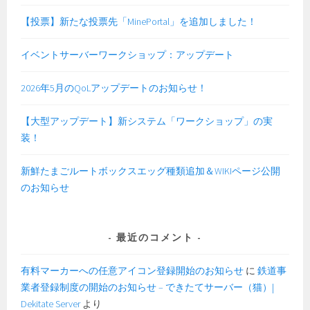
【投票】新たな投票先「MinePortal」を追加しました！
イベントサーバーワークショップ：アップデート
2026年5月のQoLアップデートのお知らせ！
【大型アップデート】新システム「ワークショップ」の実
装！
新鮮たまごルートボックスエッグ種類追加＆WIKIページ公開
のお知らせ
最近のコメント
有料マーカーへの任意アイコン登録開始のお知らせ
に
鉄道事
業者登録制度の開始のお知らせ – できたてサーバー（猫）|
Dekitate Server
より