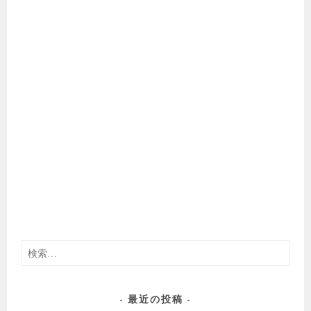
検
索:
最近の投稿