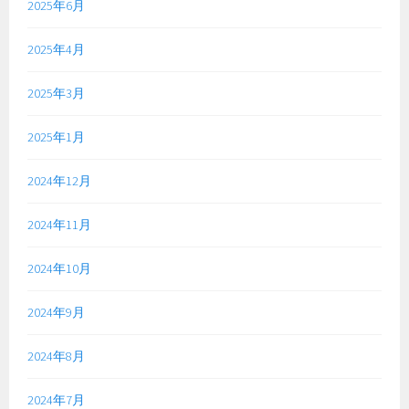
2025年6月
2025年4月
2025年3月
2025年1月
2024年12月
2024年11月
2024年10月
2024年9月
2024年8月
2024年7月