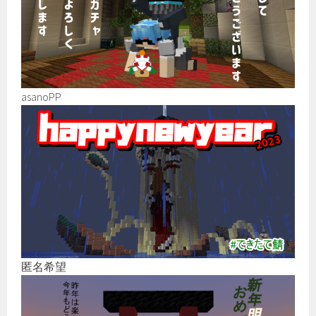
asanoPP
匿名希望