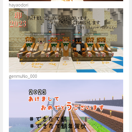
hayaodori
genmuNo_000