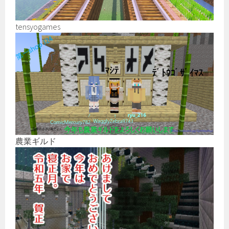
tensyogames
農業ギルド