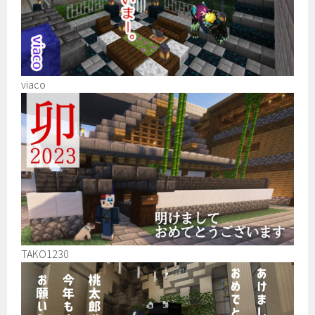
viaco
TAKO1230