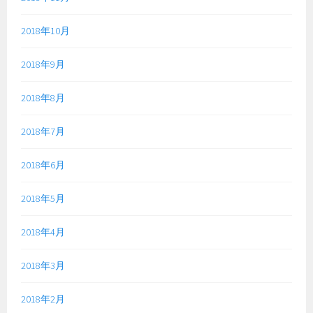
2018年10月
2018年9月
2018年8月
2018年7月
2018年6月
2018年5月
2018年4月
2018年3月
2018年2月