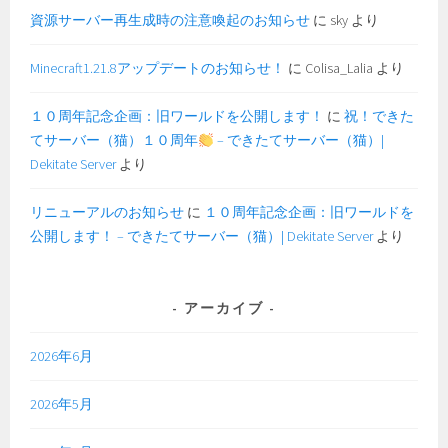
資源サーバー再生成時の注意喚起のお知らせ
に
sky
より
Minecraft1.21.8アップデートのお知らせ！
に
Colisa_Lalia
より
１０周年記念企画：旧ワールドを公開します！
に
祝！できた
てサーバー（猫）１０周年
– できたてサーバー（猫）|
Dekitate Server
より
リニューアルのお知らせ
に
１０周年記念企画：旧ワールドを
公開します！ – できたてサーバー（猫）| Dekitate Server
より
アーカイブ
2026年6月
2026年5月