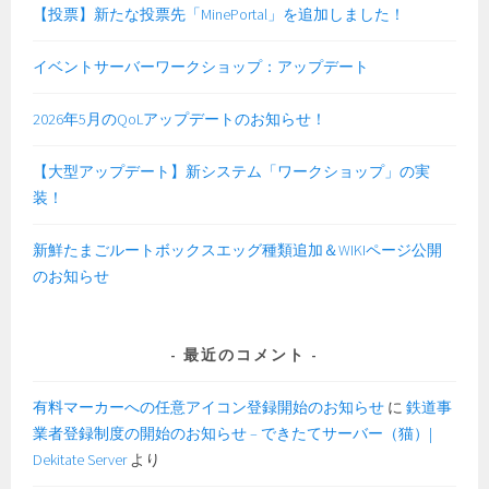
【投票】新たな投票先「MinePortal」を追加しました！
イベントサーバーワークショップ：アップデート
2026年5月のQoLアップデートのお知らせ！
【大型アップデート】新システム「ワークショップ」の実
装！
新鮮たまごルートボックスエッグ種類追加＆WIKIページ公開
のお知らせ
最近のコメント
有料マーカーへの任意アイコン登録開始のお知らせ
に
鉄道事
業者登録制度の開始のお知らせ – できたてサーバー（猫）|
Dekitate Server
より