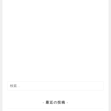
検
索:
最近の投稿