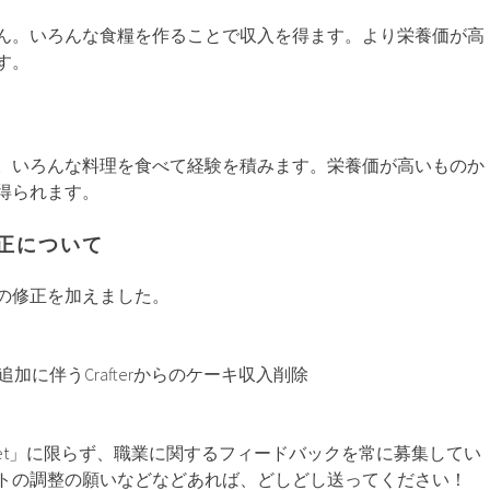
ん。いろんな食糧を作ることで収入を得ます。より栄養価が高
す。
。いろんな料理を食べて経験を積みます。栄養価が高いものか
得られます。
正について
の修正を加えました。
追加に伴うCrafterからのケーキ収入削除
urmet」に限らず、職業に関するフィードバックを常に募集してい
トの調整の願いなどなどあれば、どしどし送ってください！