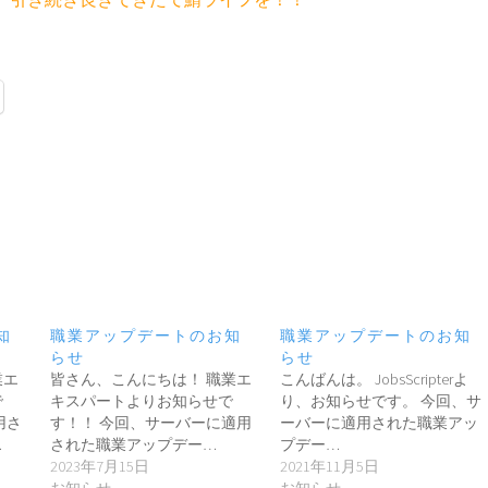
知
職業アップデートのお知
職業アップデートのお知
らせ
らせ
業エ
皆さん、こんにちは！ 職業エ
こんばんは。 JobsScripterよ
で
キスパートよりお知らせで
り、お知らせです。 今回、サ
用さ
す！！ 今回、サーバーに適用
ーバーに適用された職業アッ
…
された職業アップデー…
プデー…
2023年7月15日
2021年11月5日
お知らせ
お知らせ