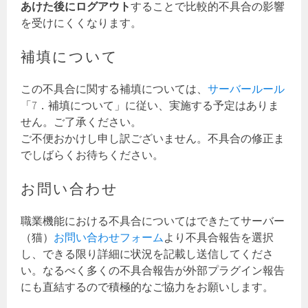
あけた後にログアウト
することで比較的不具合の影響
を受けにくくなります。
補填について
この不具合に関する補填については、
サーバールール
「7．補填について」に従い、実施する予定はありま
せん。ご了承ください。
ご不便おかけし申し訳ございません。不具合の修正ま
でしばらくお待ちください。
お問い合わせ
職業機能における不具合についてはできたてサーバー
（猫）
お問い合わせフォーム
より不具合報告を選択
し、できる限り詳細に状況を記載し送信してくださ
い。なるべく多くの不具合報告が外部プラグイン報告
にも直結するので積極的なご協力をお願いします。