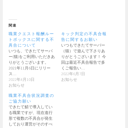
関連
職業クエスト報酬ルー
キック判定の不具合報
トボックスに関する不
告に関するお願い
具合について
いつもできたてサーバー
いつも、できたてサーバ
（猫）で遊んで下さりあ
ー(猫)をご利用いただきあ
りがとうございます！ 今
りがとうございます。
回は最近不具合報告で多
2021年11月6日にリリー
くご報告い…
ス…
2022年6月7日
2022年4月10日
お知らせ
お知らせ
職業不具合状況調査の
ご協力願い
できたて鯖で導入してい
る職業ですが、現在進行
形で複数の不具合が発生
しており運営がそのすべ