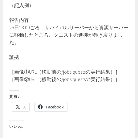
（記入例）
報告内容
25日23:00ごろ、サバイバルサーバーから資源サーバー
に移動したところ、クエストの進捗が巻き戻りまし
た。
証拠
［画像①URL（移動前の/jobs questsの実行結果）］
［画像②URL（移動後の/jobs questsの実行結果）］
共有:
X
Facebook
いいね: