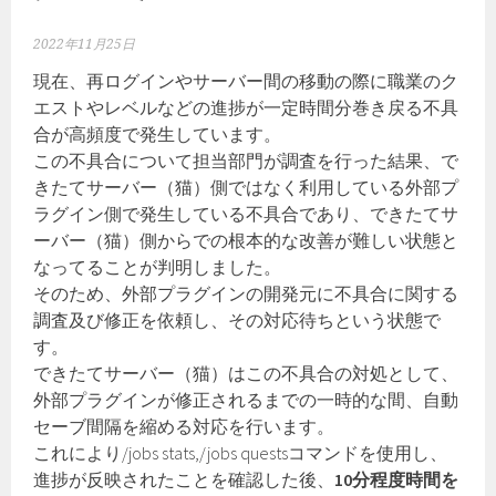
2022年11月25日
現在、再ログインやサーバー間の移動の際に職業のク
エストやレベルなどの進捗が一定時間分巻き戻る不具
合が高頻度で発生しています。
この不具合について担当部門が調査を行った結果、で
きたてサーバー（猫）側ではなく利用している外部プ
ラグイン側で発生している不具合であり、できたてサ
ーバー（猫）側からでの根本的な改善が難しい状態と
なってることが判明しました。
そのため、外部プラグインの開発元に不具合に関する
調査及び修正を依頼し、その対応待ちという状態で
す。
できたてサーバー（猫）はこの不具合の対処として、
外部プラグインが修正されるまでの一時的な間、自動
セーブ間隔を縮める対応を行います。
これにより/jobs stats,/jobs questsコマンドを使用し、
進捗が反映されたことを確認した後、
10分程度時間を