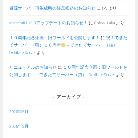
資源サーバー再生成時の注意喚起のお知らせ
に
sky
より
Minecraft1.21.8アップデートのお知らせ！
に
Colisa_Lalia
より
１０周年記念企画：旧ワールドを公開します！
に
祝！できた
てサーバー（猫）１０周年
– できたてサーバー（猫）|
Dekitate Server
より
リニューアルのお知らせ
に
１０周年記念企画：旧ワールドを
公開します！ – できたてサーバー（猫）| Dekitate Server
より
アーカイブ
2026年6月
2026年5月