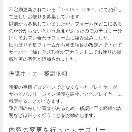
不定期更新されている「DEKITATE TOPICS」にて紹介し
てほしいお便りを募集しています。
以前から募集していましたが、フォームがどこにある
のか分からないという意見があったのでカテゴリー分
けしてお問い合わせフォームに組み込みました。
旧お便り募集フォームから募集項目の改定とできたて
サーバー（猫）公式Twitterアカウントにてお便りの掲
載許可の有無が追加されました。
保護オーナー移譲依頼
諸般の事情でログインできなくなったプレイヤーが、
サバイバルリージョン保護を建物ごと他プレイヤーに
移譲することができます。
運営側の厳しい審査があるため、移譲に至る経緯の説
明などは細かく行うことをお勧めします。
内容の変更を行ったカテゴリー