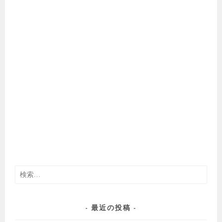
検
索:
最近の投稿