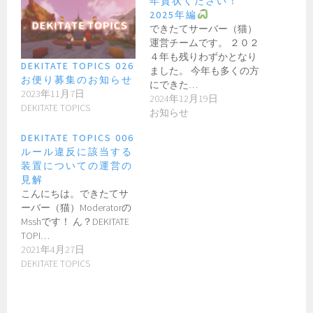
年賀状ください！
2025年編
できたてサーバー（猫）
運営チームです。 ２０２
４年も残りわずかとなり
DEKITATE TOPICS 026
ました。 今年も多くの方
お便り募集のお知らせ
にできた…
2023年11月7日
2024年12月19日
DEKITATE TOPICS
お知らせ
DEKITATE TOPICS 006
ルール違反に該当する
装置についての運営の
見解
こんにちは。できたてサ
ーバー（猫）Moderatorの
Msshです！ ん？DEKITATE
TOPI…
2021年4月27日
DEKITATE TOPICS