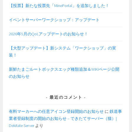
【投票】新たな投票先「MinePortal」を追加しました！
イベントサーバーワークショップ：アップデート
2026年5月のQoLアップデートのお知らせ！
【大型アップデート】新システム「ワークショップ」の実
装！
新鮮たまごルートボックスエッグ種類追加＆WIKIページ公開
のお知らせ
最近のコメント
有料マーカーへの任意アイコン登録開始のお知らせ
に
鉄道事
業者登録制度の開始のお知らせ – できたてサーバー（猫）|
Dekitate Server
より