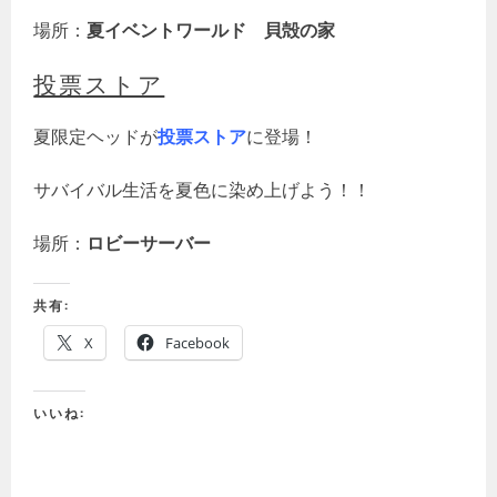
場所：
夏イベントワールド 貝殻の家
投票ストア
夏限定ヘッドが
投票ストア
に登場！
サバイバル生活を夏色に染め上げよう！！
場所：
ロビーサーバー
共有:
X
Facebook
いいね: