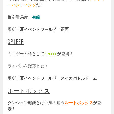
ーハンティング
だ！
推定難易度：
初級
場所：
夏イベントワールド 正面
SPLEEF
ミニゲーム枠として
SPLEEF
が登場！
ライバルを蹴落とせ！
場所：
夏イベントワールド スイカバトルドーム
ルートボックス
ダンジョン報酬とは中身の違う
ルートボックス
が登
場！