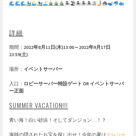
🏝🏖🏝🏝🏝⛱
詳細
期間：
2022年8月11日(木)13:00～2022年9月17日
23:59(土)
場所：
イベントサーバー
入口：
ロビーサーバー特設ゲート OR イベントサーバ
ー正面
SUMMER VACATION!!!
青い海！白い砂浜！そしてダンジョン…！？
海賊の隠されたお宝を探し出せ！今年の夏は
トレジャ