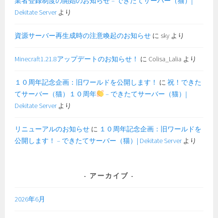
業者登録制度の開始のお知らせ – できたてサーバー（猫）|
Dekitate Server
より
資源サーバー再生成時の注意喚起のお知らせ
に
sky
より
Minecraft1.21.8アップデートのお知らせ！
に
Colisa_Lalia
より
１０周年記念企画：旧ワールドを公開します！
に
祝！できた
てサーバー（猫）１０周年
– できたてサーバー（猫）|
Dekitate Server
より
リニューアルのお知らせ
に
１０周年記念企画：旧ワールドを
公開します！ – できたてサーバー（猫）| Dekitate Server
より
アーカイブ
2026年6月