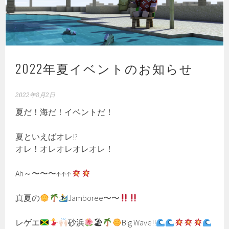
2022年夏イベントのお知らせ
2022年8月2日
夏だ！海だ！イベントだ！
夏といえばオレ!?
オレ！オレオレオレオレ！
Ah～〜〜〜↑↑↑
真夏の
Jamboree〜〜
レゲエ
砂浜
🏖
Big Wave!!