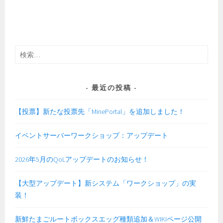
検
索:
最近の投稿
【投票】新たな投票先「MinePortal」を追加しました！
イベントサーバーワークショップ：アップデート
2026年5月のQoLアップデートのお知らせ！
【大型アップデート】新システム「ワークショップ」の実
装！
新鮮たまごルートボックスエッグ種類追加＆WIKIページ公開