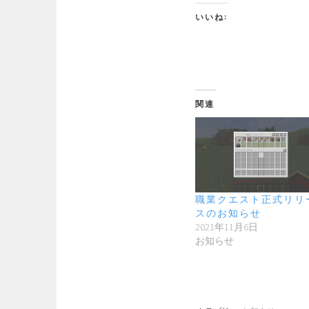
いいね:
関連
職業クエスト正式リリ
スのお知らせ
2021年11月6日
お知らせ