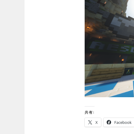
共有:
X
Facebook