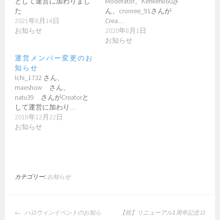
として運営に加わりまし
Moderator、Kenken860さ
た
ん、cronree_91さんが
2021年8月14日
Crea…
お知らせ
2020年8月1日
お知らせ
運営メンバー変更のお
知らせ
Ichi_1732 さん、
maeshow さん、
natu39 さんがCreatorと
して運営に加わり…
2018年12月22日
お知らせ
カテゴリー:
お知らせ
投
ハロウィンイベントのお知ら
【祝】リニューアル1周年記念ロ