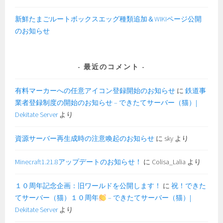
新鮮たまごルートボックスエッグ種類追加＆WIKIページ公開
のお知らせ
最近のコメント
有料マーカーへの任意アイコン登録開始のお知らせ
に
鉄道事
業者登録制度の開始のお知らせ – できたてサーバー（猫）|
Dekitate Server
より
資源サーバー再生成時の注意喚起のお知らせ
に
sky
より
Minecraft1.21.8アップデートのお知らせ！
に
Colisa_Lalia
より
１０周年記念企画：旧ワールドを公開します！
に
祝！できた
てサーバー（猫）１０周年
– できたてサーバー（猫）|
Dekitate Server
より