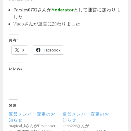
2021年10月23日
Parsley0702さんが
Moderator
として運営に加わりま
した
Viacoさんが運営に加わりました
共有:
X
Facebook
いいね:
関連
運営メンバー変更のお
運営メンバー変更のお
知らせ
知らせ
magical_kさんがDeveloper
korin226さんが