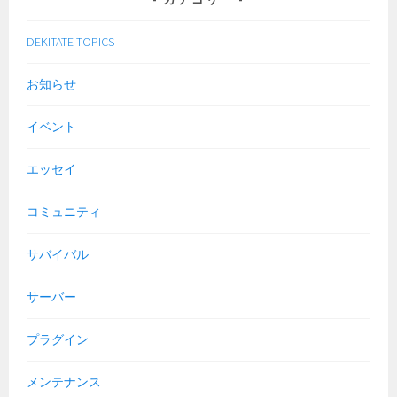
DEKITATE TOPICS
お知らせ
イベント
エッセイ
コミュニティ
サバイバル
サーバー
プラグイン
メンテナンス