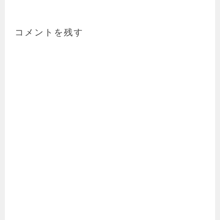
ビ
ゲ
ー
コメントを残す
シ
ョ
ン