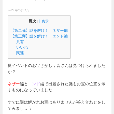
2021年8月31日
目次
[
非表示
]
【第二弾】謎を解け！ ネザー編
【第三弾】謎を解け！ エンド編
共有:
いいね:
関連
夏イベントのお宝さがし，皆さんは見つけられました
か？
ネザー
編と
エンド
編で出題された謎もお宝の位置を示
すものになっていました．
すでに謎は解かれお宝はありませんが答え合わせをし
てみましょう．