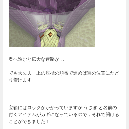
奥へ進むと広大な迷路が…
でも大丈夫，上の座標の順番で進めば宝の位置にたど
り着けます．
宝箱にはロックがかかっていますが[うさぎ]と名前の
付くアイテムがカギになっているので，それで開ける
ことができました！