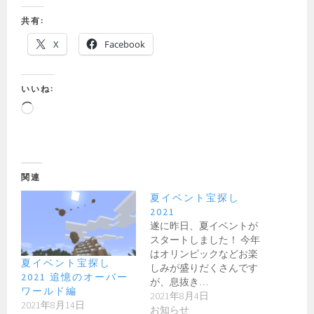
共有:
X
Facebook
いいね:
読
み
込
み
中…
関連
夏イベント宝探し
2021
遂に昨日、夏イベントが
スタートしました！ 今年
はオリンピックなどお楽
夏イベント宝探し
しみが盛りだくさんです
2021 追憶のオーバー
が、息抜き…
ワールド編
2021年8月4日
2021年8月14日
お知らせ