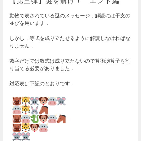
【第三弾】謎を解け！ エンド編
動物で表されている謎のメッセージ，解読には干支の
並びを用います．
しかし，等式を成り立たせるように解読しなければな
りません．
数字だけでは数式は成り立たないので算術演算子を割
り当てる必要がありました．
対応表は下記のとおりです．