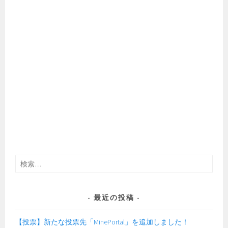
検
索:
最近の投稿
【投票】新たな投票先「MinePortal」を追加しました！