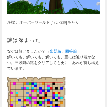
座標： オーバーワールド [470, -330] あたり
謎は深まった
なぞは解けましたか？ →
出題編
、
回答編
解いても、解いても、解いても、宝には辿り着かな
い。三段階の謎をクリアしても更に…あれが待ち構え
ています。