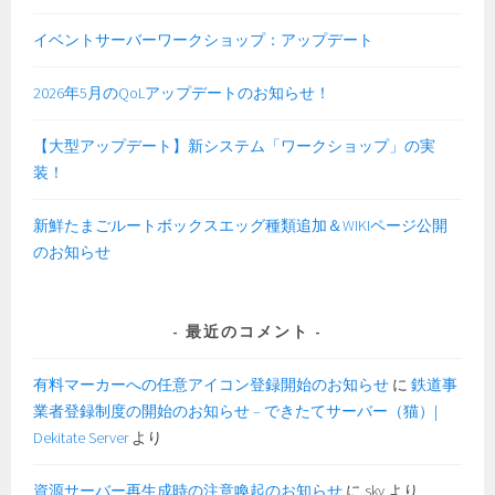
イベントサーバーワークショップ：アップデート
2026年5月のQoLアップデートのお知らせ！
【大型アップデート】新システム「ワークショップ」の実
装！
新鮮たまごルートボックスエッグ種類追加＆WIKIページ公開
のお知らせ
最近のコメント
有料マーカーへの任意アイコン登録開始のお知らせ
に
鉄道事
業者登録制度の開始のお知らせ – できたてサーバー（猫）|
Dekitate Server
より
資源サーバー再生成時の注意喚起のお知らせ
に
sky
より