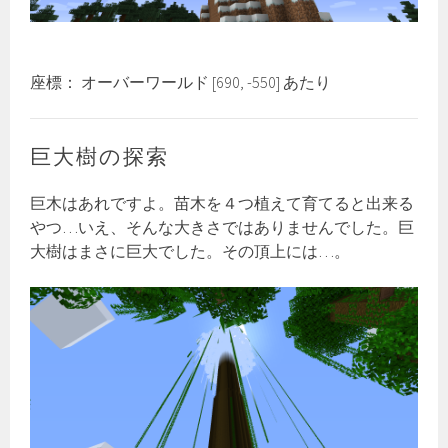
座標： オーバーワールド [690, -550] あたり
巨大樹の探索
巨木はあれですよ。苗木を４つ植えて育てると出来る
やつ…いえ、そんな大きさではありませんでした。巨
大樹はまさに巨大でした。その頂上には…。