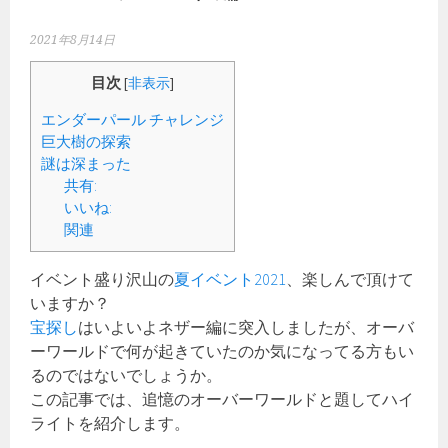
2021年8月14日
目次
[
非表示
]
エンダーパール チャレンジ
巨大樹の探索
謎は深まった
共有:
いいね:
関連
イベント盛り沢山の
夏イベント2021
、楽しんで頂けて
いますか？
宝探し
はいよいよネザー編に突入しましたが、オーバ
ーワールドで何が起きていたのか気になってる方もい
るのではないでしょうか。
この記事では、追憶のオーバーワールドと題してハイ
ライトを紹介します。