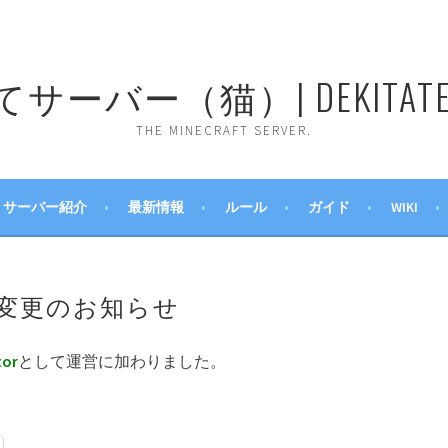
ーバー（猫）| DEKITATE 
THE MINECRAFT SERVER.
サーバー紹介
最新情報
ルール
ガイド
WIKI
変更のお知らせ
tor
として運営に加わりました。