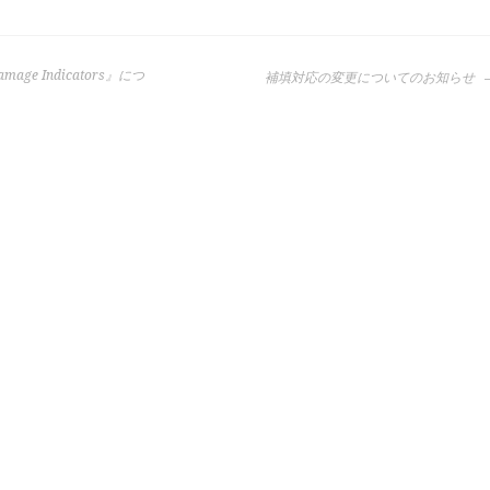
mage Indicators』につ
補填対応の変更についてのお知らせ