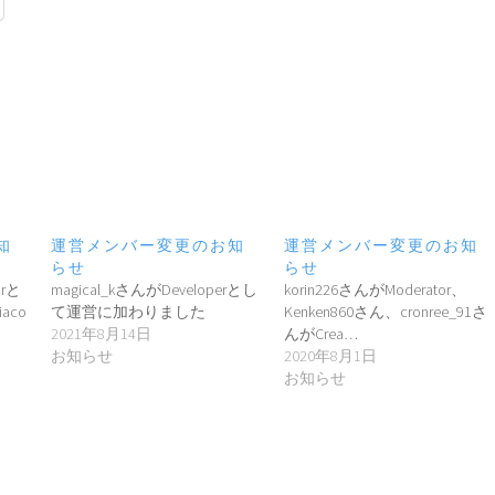
知
運営メンバー変更のお知
運営メンバー変更のお知
らせ
らせ
orと
magical_kさんがDeveloperとし
korin226さんがModerator、
aco
て運営に加わりました
Kenken860さん、cronree_91さ
2021年8月14日
んがCrea…
お知らせ
2020年8月1日
お知らせ