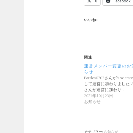
X
Facebook
いいね:
関連
運営メンバー変更のお
らせ
Parsley0702さんがModerat
して運営に加わりました Vi
さんが運営に加わり…
2021年10月23日
お知らせ
カテゴリー:
お知らせ