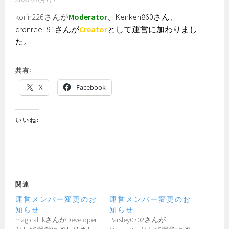
2020年8月1日
korin226さんが
Moderator
、Kenken860さん、
cronree_91さんが
Creator
として運営に加わりまし
た。
共有:
X
Facebook
いいね:
関連
運営メンバー変更のお
運営メンバー変更のお
知らせ
知らせ
magical_kさんがDeveloper
Parsley0702さんが