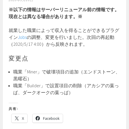
2020年5月16日
※以下の情報はサーバーリニューアル前の情報です。
現在とは異なる場合があります。※
就業した職業によって収入を得ることができるプラグ
イン
Jobs
の調整、変更を行いました。次回の再起動
（2020/5/17 4:00）から反映されます。
変更点
職業「Miner」で破壊項目の追加（エンドストーン、
黒曜石）
職業「Builder」で設置項目の削除（アカシアの葉っ
ぱ、ダークオークの葉っぱ）
共有:
X
Facebook