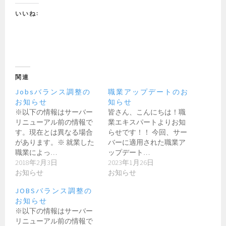
いいね:
関連
Jobsバランス調整の
職業アップデートのお
お知らせ
知らせ
※以下の情報はサーバー
皆さん、こんにちは！職
リニューアル前の情報で
業エキスパートよりお知
す。現在とは異なる場合
らせです！！ 今回、サー
があります。※ 就業した
バーに適用された職業ア
職業によっ…
ップデート…
2018年2月3日
2023年1月26日
お知らせ
お知らせ
JOBSバランス調整の
お知らせ
※以下の情報はサーバー
リニューアル前の情報で