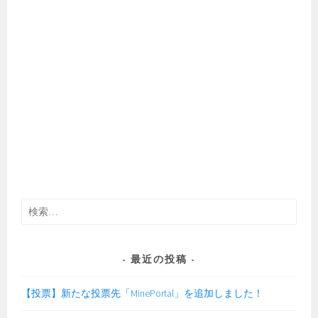
検
索:
最近の投稿
【投票】新たな投票先「MinePortal」を追加しました！