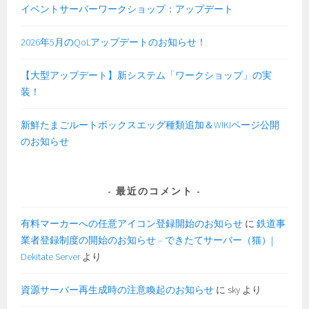
イベントサーバーワークショップ：アップデート
2026年5月のQoLアップデートのお知らせ！
【大型アップデート】新システム「ワークショップ」の実
装！
新鮮たまごルートボックスエッグ種類追加＆WIKIページ公開
のお知らせ
最近のコメント
有料マーカーへの任意アイコン登録開始のお知らせ
に
鉄道事
業者登録制度の開始のお知らせ – できたてサーバー（猫）|
Dekitate Server
より
資源サーバー再生成時の注意喚起のお知らせ
に
sky
より