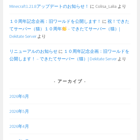
Minecraft1.21.8アップデートのお知らせ！
に
Colisa_Lalia
より
１０周年記念企画：旧ワールドを公開します！
に
祝！できた
てサーバー（猫）１０周年
– できたてサーバー（猫）|
Dekitate Server
より
リニューアルのお知らせ
に
１０周年記念企画：旧ワールドを
公開します！ – できたてサーバー（猫）| Dekitate Server
より
アーカイブ
2026年6月
2026年5月
2026年4月