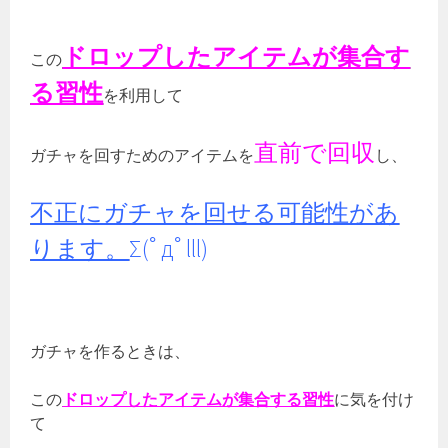
ドロップしたアイテムが集合す
この
る習性
を利用して
直前で回収
ガチャを回すためのアイテムを
し、
不正にガチャを回せる可能性があ
ります。
Σ(ﾟдﾟlll)
ガチャを作るときは、
この
ドロップしたアイテムが集合する習性
に気を付け
て