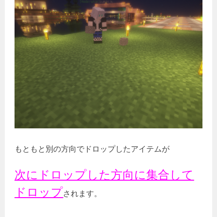
もともと別の方向でドロップしたアイテムが
次にドロップした方向に集合して
ドロップ
されます。