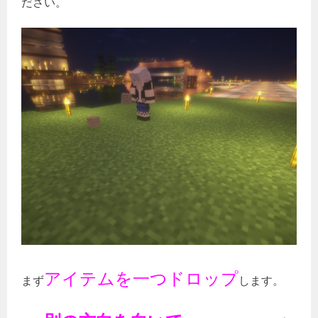
ださい。
アイテムを一つドロップ
まず
します。