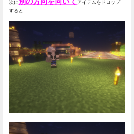
別の方向を向いて
次に
アイテムをドロップ
すると…