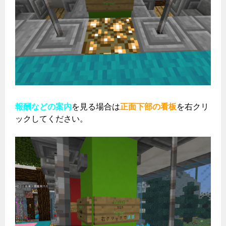
報酬などの案内
を見る場合は
正面下部の看板
を右クリ
ックしてください。