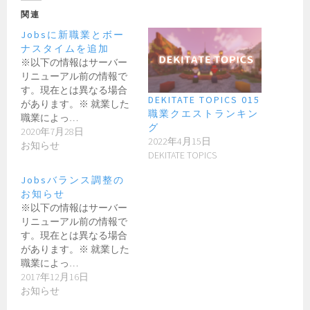
関連
Jobsに新職業とボー
ナスタイムを追加
※以下の情報はサーバー
リニューアル前の情報で
す。現在とは異なる場合
DEKITATE TOPICS 015
があります。※ 就業した
職業クエストランキン
職業によっ…
グ
2020年7月28日
2022年4月15日
お知らせ
DEKITATE TOPICS
Jobsバランス調整の
お知らせ
※以下の情報はサーバー
リニューアル前の情報で
す。現在とは異なる場合
があります。※ 就業した
職業によっ…
2017年12月16日
お知らせ