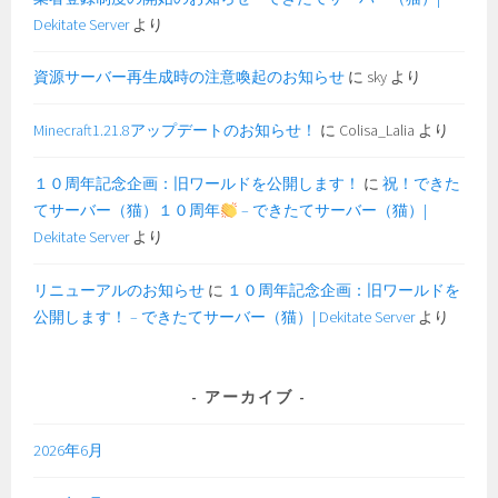
Dekitate Server
より
資源サーバー再生成時の注意喚起のお知らせ
に
sky
より
Minecraft1.21.8アップデートのお知らせ！
に
Colisa_Lalia
より
１０周年記念企画：旧ワールドを公開します！
に
祝！できた
てサーバー（猫）１０周年
– できたてサーバー（猫）|
Dekitate Server
より
リニューアルのお知らせ
に
１０周年記念企画：旧ワールドを
公開します！ – できたてサーバー（猫）| Dekitate Server
より
アーカイブ
2026年6月