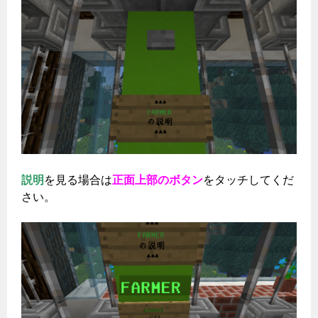
説明
を見る場合は
正面上部のボタン
をタッチしてくだ
さい。