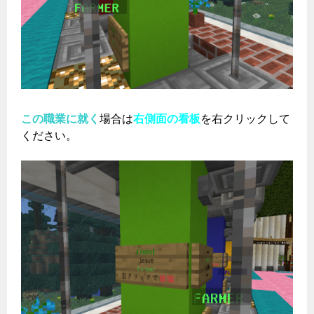
この職業に就く
場合は
右側面の看板
を右クリックして
ください。