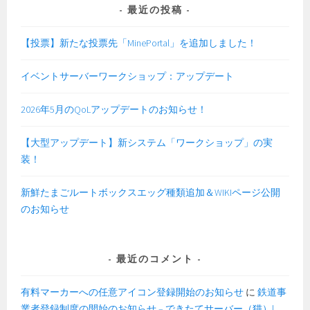
最近の投稿
【投票】新たな投票先「MinePortal」を追加しました！
イベントサーバーワークショップ：アップデート
2026年5月のQoLアップデートのお知らせ！
【大型アップデート】新システム「ワークショップ」の実
装！
新鮮たまごルートボックスエッグ種類追加＆WIKIページ公開
のお知らせ
最近のコメント
有料マーカーへの任意アイコン登録開始のお知らせ
に
鉄道事
業者登録制度の開始のお知らせ – できたてサーバー（猫）|