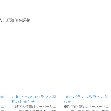
の収入、経験値を調整
お知
Jobs・MyPetバランス調
Jobsバランス調整のお知
整のお知らせ
らせ
リニ
※以下の情報はサーバーリニ
※以下の情報はサーバーリニ