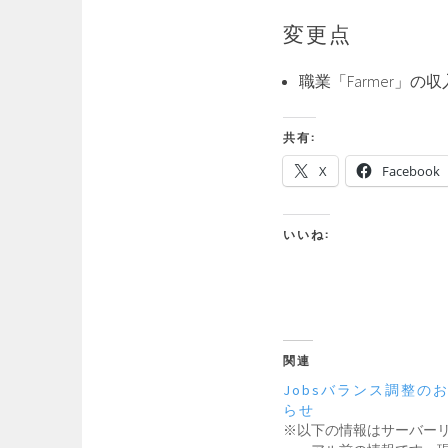
変更点
職業「Farmer」
共有:
X
Facebook
いいね:
関連
Jobsバランス調整の
らせ
※以下の情報はサーバー