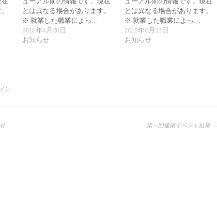
現在
ューアル前の情報です。現在
ューアル前の情報です。現在
す。
とは異なる場合があります。
とは異なる場合があります。
※ 就業した職業によっ…
※ 就業した職業によっ…
2018年4月28日
2018年6月23日
お知らせ
お知らせ
イン
らせ
第一回建築イベント結果