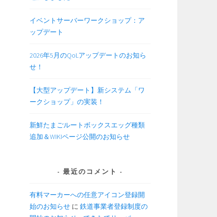
イベントサーバーワークショップ：ア
ップデート
2026年5月のQoLアップデートのお知ら
せ！
【大型アップデート】新システム「ワ
ークショップ」の実装！
新鮮たまごルートボックスエッグ種類
追加＆WIKIページ公開のお知らせ
最近のコメント
有料マーカーへの任意アイコン登録開
始のお知らせ
に
鉄道事業者登録制度の