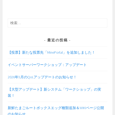
検
索:
最近の投稿
【投票】新たな投票先「MinePortal」を追加しました！
イベントサーバーワークショップ：アップデート
2026年5月のQoLアップデートのお知らせ！
【大型アップデート】新システム「ワークショップ」の実
装！
新鮮たまごルートボックスエッグ種類追加＆WIKIページ公開
のお知らせ