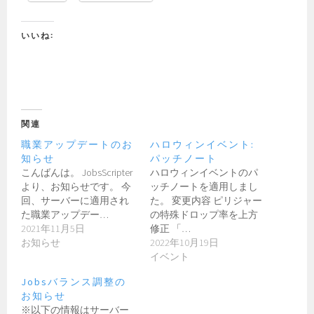
いいね:
関連
職業アップデートのお
ハロウィンイベント:
知らせ
パッチノート
こんばんは。 JobsScripter
ハロウィンイベントのパ
より、お知らせです。 今
ッチノートを適用しまし
回、サーバーに適用され
た。 変更内容 ピリジャー
た職業アップデー…
の特殊ドロップ率を上方
2021年11月5日
修正 「…
お知らせ
2022年10月19日
イベント
Jobsバランス調整の
お知らせ
※以下の情報はサーバー