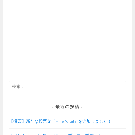
検
索:
最近の投稿
【投票】新たな投票先「MinePortal」を追加しました！