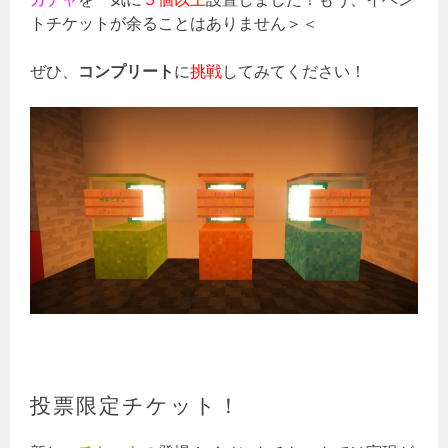
トチケットが余ることはありません＞＜
ぜひ、
コンプリート
に
挑戦
してみてください！
投票限定チケット！