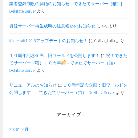
業者登録制度の開始のお知らせ – できたてサーバー（猫）|
Dekitate Server
より
資源サーバー再生成時の注意喚起のお知らせ
に
sky
より
Minecraft1.21.8アップデートのお知らせ！
に
Colisa_Lalia
より
１０周年記念企画：旧ワールドを公開します！
に
祝！できた
てサーバー（猫）１０周年
– できたてサーバー（猫）|
Dekitate Server
より
リニューアルのお知らせ
に
１０周年記念企画：旧ワールドを
公開します！ – できたてサーバー（猫）| Dekitate Server
より
アーカイブ
2026年6月