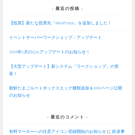
方
に
最近の投稿
つ
い
【投票】新たな投票先「MinePortal」を追加しました！
て
イベントサーバーワークショップ：アップデート
2026年5月のQoLアップデートのお知らせ！
【大型アップデート】新システム「ワークショップ」の実
装！
新鮮たまごルートボックスエッグ種類追加＆WIKIページ公開
のお知らせ
最近のコメント
有料マーカーへの任意アイコン登録開始のお知らせ
に
鉄道事