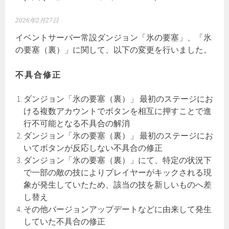
2026年2月27日
イベントサーバー常設ダンジョン「氷の要塞」、「氷
の要塞（裏）」に関して、以下の変更を行いました。
不具合修正
ダンジョン「氷の要塞（裏）」 最初のステージにお
ける複数アカウントでボタンを相互に押すことで進
行不可能となる不具合の解消
ダンジョン「氷の要塞（裏）」 最初のステージにお
いてボタンが反応しない不具合の修正
ダンジョン「氷の要塞（裏）」にて、特定の状況下
で一部の敵の技によりプレイヤーがキックされる現
象が発生していたため、該当の技を新しいものへ差
し替え
その他バージョンアップデートなどに由来して発生
していた不具合の修正