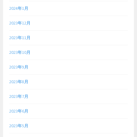
2024年1月
2023年12月
2023年11月
2023年10月
2023年9月
2023年8月
2023年7月
2023年6月
2023年5月