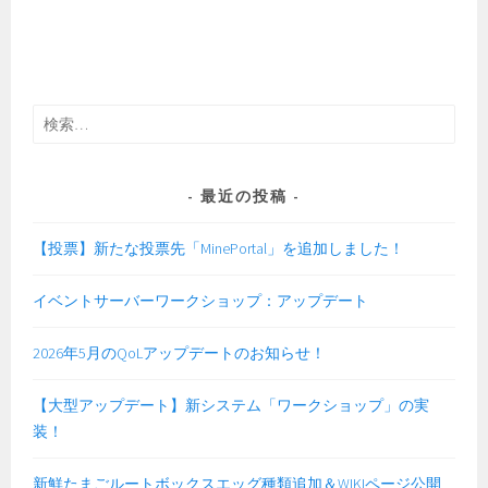
検
索:
最近の投稿
【投票】新たな投票先「MinePortal」を追加しました！
イベントサーバーワークショップ：アップデート
2026年5月のQoLアップデートのお知らせ！
【大型アップデート】新システム「ワークショップ」の実
装！
新鮮たまごルートボックスエッグ種類追加＆WIKIページ公開