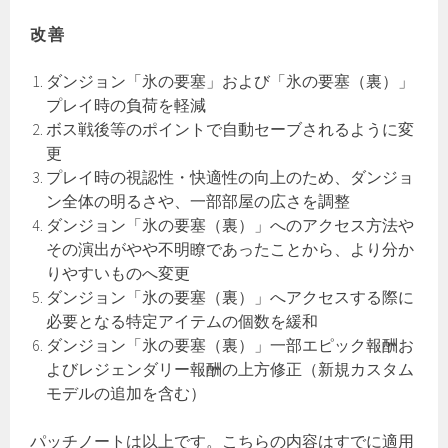
改善
ダンジョン「氷の要塞」および「氷の要塞（裏）」
プレイ時の負荷を軽減
ボス戦後等のポイントで自動セーブされるように変
更
プレイ時の視認性・快適性の向上のため、ダンジョ
ン全体の明るさや、一部部屋の広さを調整
ダンジョン「氷の要塞（裏）」へのアクセス方法や
その演出がやや不明瞭であったことから、より分か
りやすいものへ変更
ダンジョン「氷の要塞（裏）」へアクセスする際に
必要となる特定アイテムの個数を緩和
ダンジョン「氷の要塞（裏）」一部エピック報酬お
よびレジェンダリー報酬の上方修正（新規カスタム
モデルの追加を含む）
パッチノートは以上です。こちらの内容はすでに適用