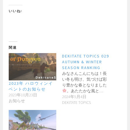
いいね:
関連
DEKITATE TOPICS 029
AUTUMN & WINTER
SEASON RANKING
みなさんこんにちは！長
い冬も明け、気づけば彩
2023年 ハロウィンイ
り豊かな春となりました
ベントのお知らせ
。あたたかな風と…
2023年10月23日
2024年5月4日
お知らせ
DEKITATE TOPICS