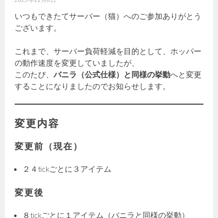
2025年11月8日
いつもできたてサーバー（猫）へのご参加ありがとう
ございます。
これまで、サーバー負荷軽減を目的として、ホッパー
の動作速度を変更していましたが、
このたび、
バニラ（公式仕様）と同様の挙動
へと変更
することになりましたのでお知らせします。
変更内容
変更前（現在）
２４tickごとに３アイテム
変更後
８tickごとに１アイテム（バニラと同様の挙動）