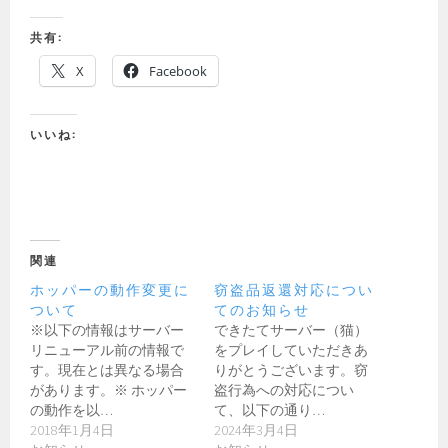
共有:
X
Facebook
いいね:
関連
ホッパーの動作変更に
窃盗品返還対応につい
ついて
てのお知らせ
※以下の情報はサーバー
できたてサーバー（猫）
リニューアル前の情報で
をプレイしていただきあ
す。現在とは異なる場合
りがとうございます。窃
があります。※ ホッパー
盗行為への対応につい
の動作を以…
て、以下の通り…
2018年1月4日
2024年3月4日