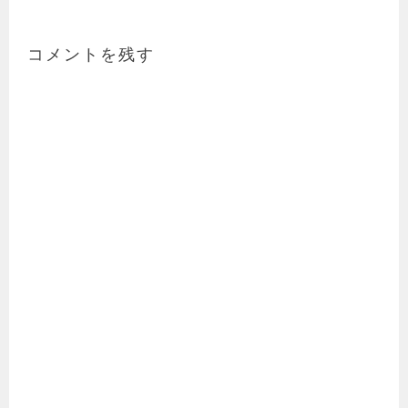
ビ
ゲ
ー
コメントを残す
シ
ョ
ン