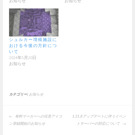
お知らせ
お知らせ
シュルカー増殖施設に
おける今後の方針につ
いて
2024年5月20日
お知らせ
カテゴリー:
お知らせ
投
有料マーカーへの任意アイコ
1.21.8アップデートに伴うイベン
稿
ン登録開始のお知らせ
トサーバーの対応について
ナ