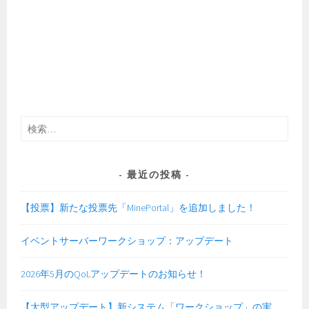
検
索:
最近の投稿
【投票】新たな投票先「MinePortal」を追加しました！
イベントサーバーワークショップ：アップデート
2026年5月のQoLアップデートのお知らせ！
【大型アップデート】新システム「ワークショップ」の実