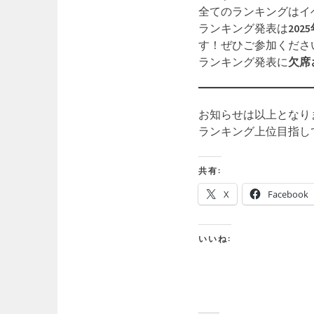
全てのランキングはイ
ランキング発表は
2025
す！ぜひご参加くださ
ランキング発表に
欠席
お知らせは以上となり
ランキング上位目指し
共有:
X
Facebook
いいね: