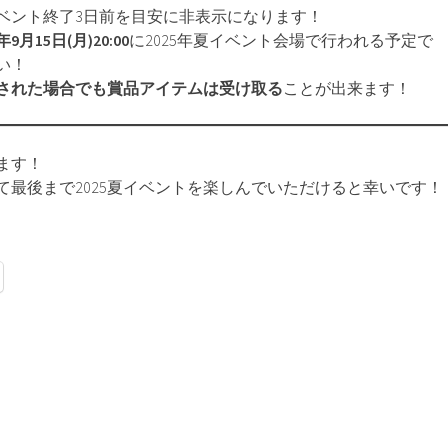
ベント終了3日前を目安に非表示になります！
年9月15日(月)20:00
に2025年夏イベント会場で行われる予定で
い！
された場合でも賞品アイテムは受け取る
ことが出来ます！
ます！
て最後まで2025夏イベントを楽しんでいただけると幸いです！