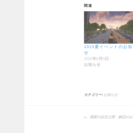
関連
2025夏イベントのお
せ
2025年8月9日
お知らせ
カテゴリー:
お知らせ
投
職業の設定公開・解説のお
稿
ナ