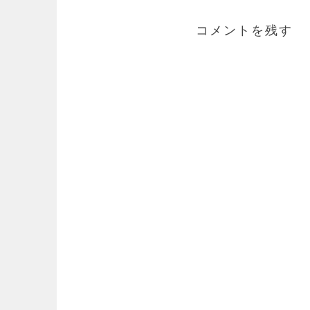
ビ
ゲ
コメントを残す
ー
シ
ョ
ン