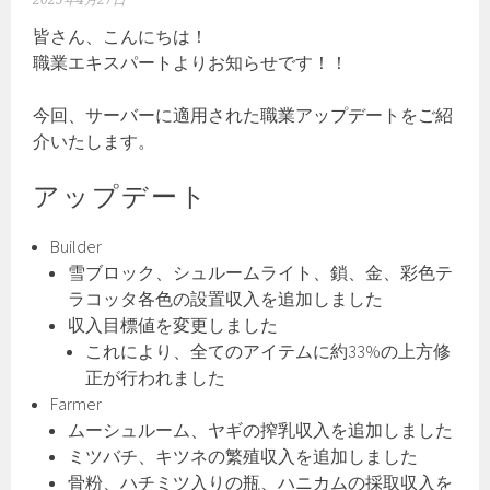
2025年4月27日
皆さん、こんにちは！
職業エキスパートよりお知らせです！！
今回、サーバーに適用された職業アップデートをご紹
介いたします。
アップデート
Builder
雪ブロック、シュルームライト、鎖、金、彩色テ
ラコッタ各色の設置収入を追加しました
収入目標値を変更しました
これにより、全てのアイテムに約33%の上方修
正が行われました
Farmer
ムーシュルーム、ヤギの搾乳収入を追加しました
ミツバチ、キツネの繁殖収入を追加しました
骨粉、ハチミツ入りの瓶、ハニカムの採取収入を