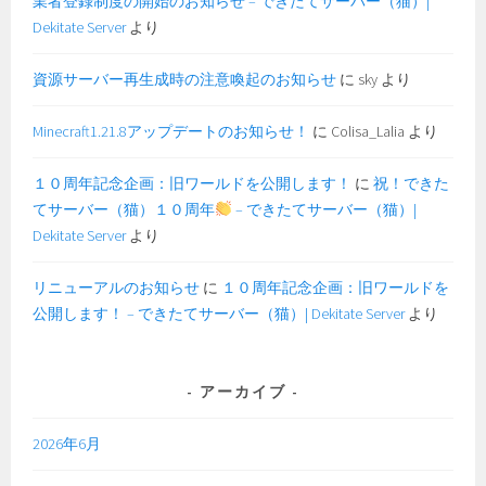
業者登録制度の開始のお知らせ – できたてサーバー（猫）|
Dekitate Server
より
資源サーバー再生成時の注意喚起のお知らせ
に
sky
より
Minecraft1.21.8アップデートのお知らせ！
に
Colisa_Lalia
より
１０周年記念企画：旧ワールドを公開します！
に
祝！できた
てサーバー（猫）１０周年
– できたてサーバー（猫）|
Dekitate Server
より
リニューアルのお知らせ
に
１０周年記念企画：旧ワールドを
公開します！ – できたてサーバー（猫）| Dekitate Server
より
アーカイブ
2026年6月