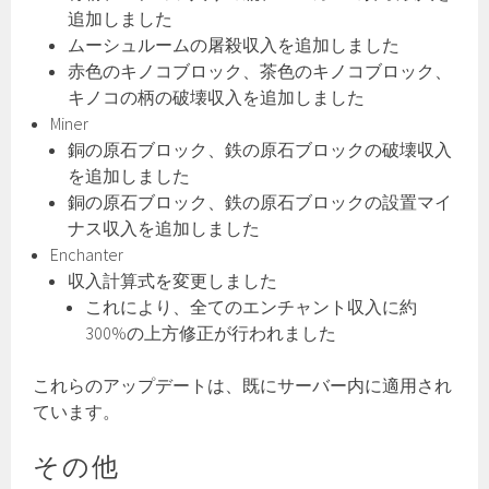
追加しました
ムーシュルームの屠殺収入を追加しました
赤色のキノコブロック、茶色のキノコブロック、
キノコの柄の破壊収入を追加しました
Miner
銅の原石ブロック、鉄の原石ブロックの破壊収入
を追加しました
銅の原石ブロック、鉄の原石ブロックの設置マイ
ナス収入を追加しました
Enchanter
収入計算式を変更しました
これにより、全てのエンチャント収入に約
300%の上方修正が行われました
これらのアップデートは、既にサーバー内に適用され
ています。
その他