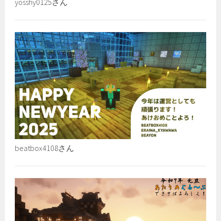
yosshy0125さん
beatbox4108さん