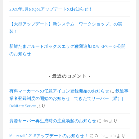
2026年5月のQoLアップデートのお知らせ！
【大型アップデート】新システム「ワークショップ」の実
装！
新鮮たまごルートボックスエッグ種類追加＆WIKIページ公開
のお知らせ
最近のコメント
有料マーカーへの任意アイコン登録開始のお知らせ
に
鉄道事
業者登録制度の開始のお知らせ – できたてサーバー（猫）|
Dekitate Server
より
資源サーバー再生成時の注意喚起のお知らせ
に
sky
より
Minecraft1.21.8アップデートのお知らせ！
に
Colisa_Lalia
より