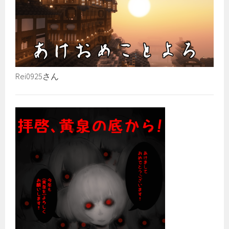
Rei0925さん