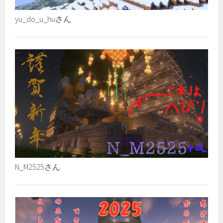
yu_do_u_huさん
N_M2525さん