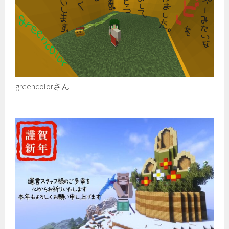
greencolorさん