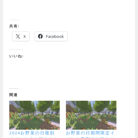
共有:
X
Facebook
いいね:
関連
2024お野菜の日復刻
お野菜の日期間限定イ