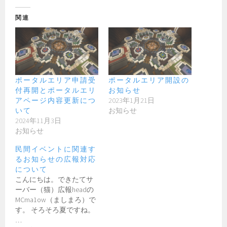
関連
ポータルエリア申請受
ポータルエリア開設の
付再開とポータルエリ
お知らせ
アページ内容更新につ
2023年1月21日
いて
お知らせ
2024年11月3日
お知らせ
民間イベントに関連す
るお知らせの広報対応
について
こんにちは。できたてサ
ーバー（猫）広報headの
MCma1ow（ましまろ）で
す。 そろそろ夏ですね。
…