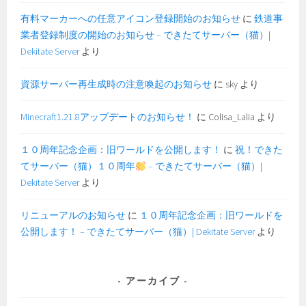
有料マーカーへの任意アイコン登録開始のお知らせ
に
鉄道事
業者登録制度の開始のお知らせ – できたてサーバー（猫）|
Dekitate Server
より
資源サーバー再生成時の注意喚起のお知らせ
に
sky
より
Minecraft1.21.8アップデートのお知らせ！
に
Colisa_Lalia
より
１０周年記念企画：旧ワールドを公開します！
に
祝！できた
てサーバー（猫）１０周年
– できたてサーバー（猫）|
Dekitate Server
より
リニューアルのお知らせ
に
１０周年記念企画：旧ワールドを
公開します！ – できたてサーバー（猫）| Dekitate Server
より
アーカイブ