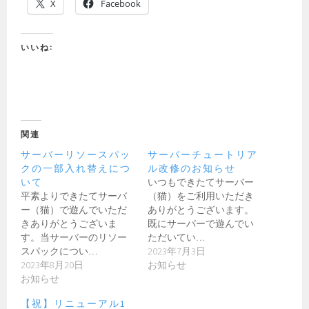
X
Facebook
いいね:
関連
サーバーリソースパッ
サーバーチュートリア
クの一部入れ替えにつ
ル改修のお知らせ
いて
いつもできたてサーバー
平素よりできたてサーバ
（猫）をご利用いただき
ー（猫）で遊んでいただ
ありがとうございます。
きありがとうございま
既にサーバーで遊んでい
す。当サーバーのリソー
ただいてい…
スパックについ…
2023年7月3日
2023年8月20日
お知らせ
お知らせ
【祝】リニューアル1