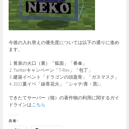
今後の入れ替えの優先度については以下の通りに進め
ます。
黄泉の火口（裏）「狐面」「番傘」
Twitterキャンペーン「T-Rex」「包丁」
建築イベント「ドラゴンの頭蓋骨」「ガスマスク」
2022夏イベ「線香花火」「シャチ(青・黒)」
できたてサーバー（猫）の著作物の利用に関するガイ
ドラインは
こちら
共有: