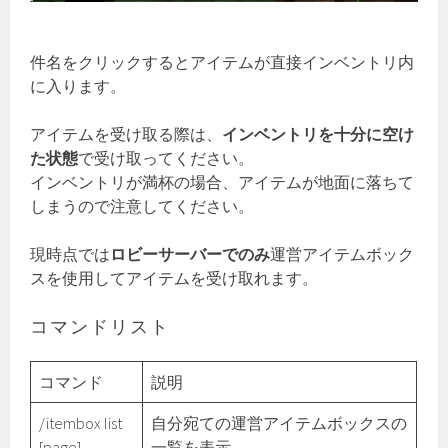
件名をクリックするとアイテムが直接インベントリ内
に入ります。
アイテムを受け取る際は、
インベントリを十分に空け
た状態
で受け取ってください。
インベントリが満杯の場合、アイテムが地面に落ちて
しまうので注意してください。
現時点では
ロビーサーバーでのみ
運営アイテムボック
スを使用してアイテムを受け取れます。
コマンドリスト
コマンド
説明
/itembox list
自分宛ての運営アイテムボックスの
[page]
一覧を表示