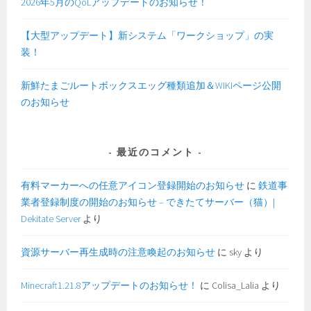
2026年5月のQoLアップデートのお知らせ！
【大型アップデート】新システム「ワークショップ」の実
装！
新鮮たまごルートボックスエッグ種類追加＆WIKIページ公開
のお知らせ
最近のコメント
有料マーカーへの任意アイコン登録開始のお知らせ
に
鉄道事
業者登録制度の開始のお知らせ – できたてサーバー（猫）|
Dekitate Server
より
資源サーバー再生成時の注意喚起のお知らせ
に
sky
より
Minecraft1.21.8アップデートのお知らせ！
に
Colisa_Lalia
より