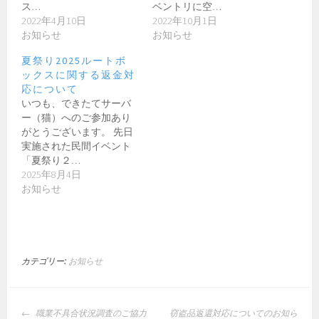
ス…
ベントリに空…
2022年4月10日
2022年10月1日
お知らせ
お知らせ
夏祭り2025ルートボ
ックスに関する返金対
応について
いつも、できたてサーバ
ー（猫）へのご参加あり
がとうございます。 先日
実施された民間イベント
「夏祭り２…
2025年8月4日
お知らせ
カテゴリー:
お知らせ
投
職業不具合状況調査のご協力
窃盗品返還対応についてのお知ら