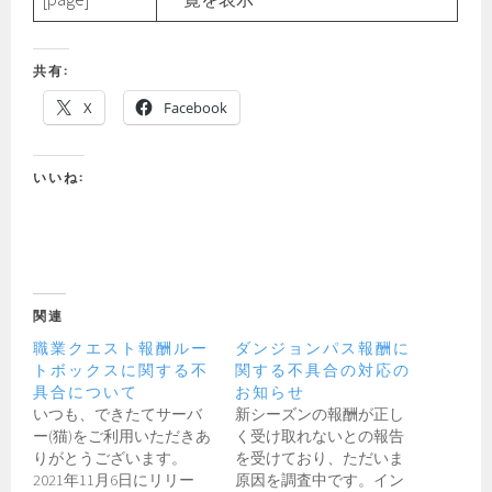
共有:
X
Facebook
いいね:
関連
職業クエスト報酬ルー
ダンジョンパス報酬に
トボックスに関する不
関する不具合の対応の
具合について
お知らせ
いつも、できたてサーバ
新シーズンの報酬が正し
ー(猫)をご利用いただきあ
く受け取れないとの報告
りがとうございます。
を受けており、ただいま
2021年11月6日にリリー
原因を調査中です。イン