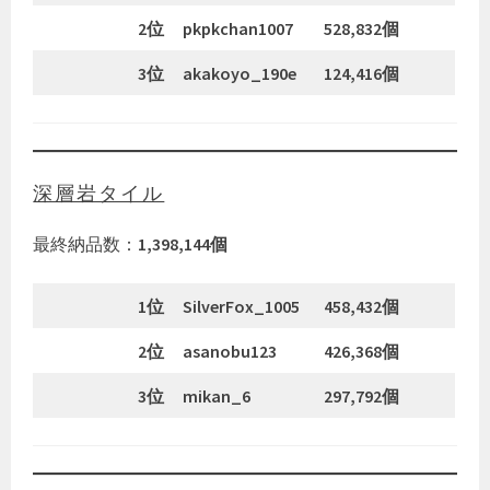
2位
pkpkchan1007
528,832個
3位
akakoyo_190e
124,416個
深層岩タイル
最終納品数：
1,398,144個
1位
SilverFox_1005
458,432個
2位
asanobu123
426,368個
3位
mikan_6
297,792個