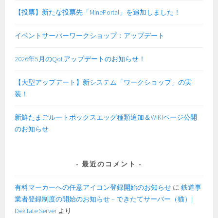
【投票】新たな投票先「MinePortal」を追加しました！
イベントサーバーワークショップ：アップデート
2026年5月のQoLアップデートのお知らせ！
【大型アップデート】新システム「ワークショップ」の実
装！
新鮮たまごルートボックスエッグ種類追加＆WIKIページ公開
のお知らせ
最近のコメント
有料マーカーへの任意アイコン登録開始のお知らせ
に
鉄道事
業者登録制度の開始のお知らせ – できたてサーバー（猫）|
Dekitate Server
より