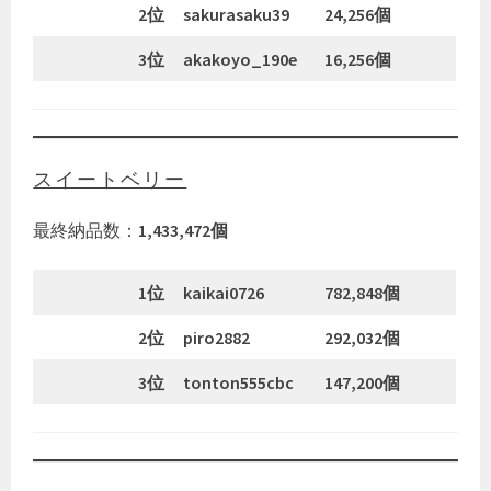
2位
sakurasaku39
24,256個
3位
akakoyo_190e
16,256個
スイートベリー
最終納品数：
1,433,472個
1位
kaikai0726
782,848個
2位
piro2882
292,032個
3位
tonton555cbc
147,200個