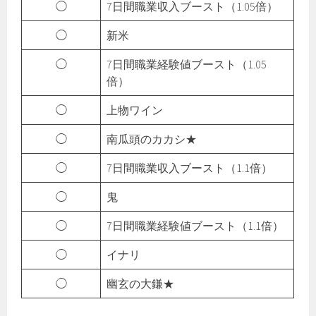
◯
7日間職業収入ブースト（1.05倍）
◯
新米
◯
7日間職業経験値ブースト（1.05
倍）
◯
上物ワイン
◯
南瓜頭のカカシ★
◯
7日間職業収入ブースト（1.1倍）
◯
鬼
◯
7日間職業経験値ブースト（1.1倍）
◯
イナリ
◯
幽玄の大鎌★