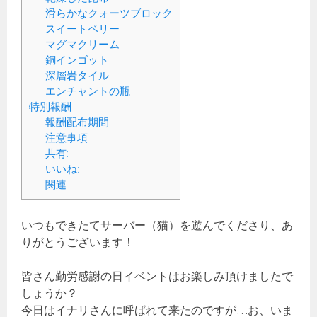
滑らかなクォーツブロック
スイートベリー
マグマクリーム
銅インゴット
深層岩タイル
エンチャントの瓶
特別報酬
報酬配布期間
注意事項
共有:
いいね:
関連
いつもできたてサーバー（猫）を遊んでくださり、あ
りがとうございます！
皆さん勤労感謝の日イベントはお楽しみ頂けましたで
しょうか？
今日はイナリさんに呼ばれて来たのですが…お、いま