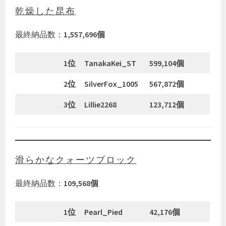
乾燥した昆布
最終納品数：
1,557,696個
1位
TanakaKei_ST
599,104個
2位
SilverFox_1005
567,872個
3位
Lillie2268
123,712個
滑らかなクォーツブロック
最終納品数：
109,568個
1位
Pearl_Pied
42,176個