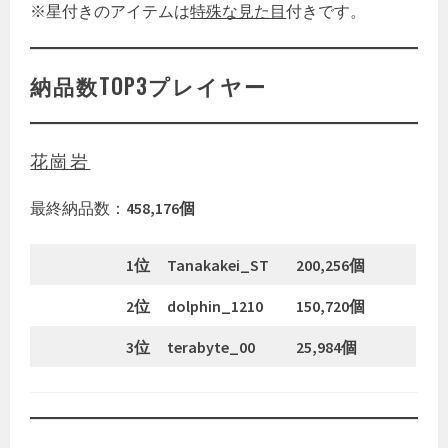
※星付きのアイテムは
特殊な見た目
付きです。
納品数TOP3プレイヤー
花崗岩
最終納品数：
458,176個
1位
Tanakakei_ST
200,256個
2位
dolphin_1210
150,720個
3位
terabyte_00
25,984個