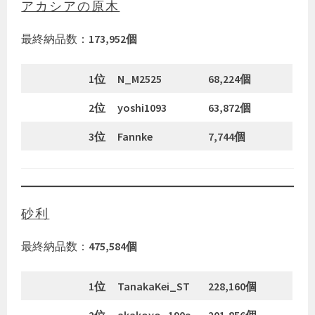
アカシアの原木
最終納品数：
173,952個
1位
N_M2525
68,224個
2位
yoshi1093
63,872個
3位
Fannke
7,744個
砂利
最終納品数：
475,584個
1位
TanakaKei_ST
228,160個