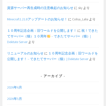
資源サーバー再生成時の注意喚起のお知らせ
に
sky
より
Minecraft1.21.8アップデートのお知らせ！
に
Colisa_Lalia
より
１０周年記念企画：旧ワールドを公開します！
に
祝！できた
てサーバー（猫）１０周年
– できたてサーバー（猫）|
Dekitate Server
より
リニューアルのお知らせ
に
１０周年記念企画：旧ワールドを
公開します！ – できたてサーバー（猫）| Dekitate Server
より
アーカイブ
2026年6月
2026年5月