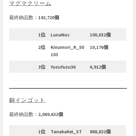
マグマクリーム
最終納品数：
142,720個
1位
LunaNoc
100,032個
2位
Kinumori_R_50
10,176個
103
3位
YuzuYuzu36
6,912個
銅インゴット
最終納品数：
2,069,632個
1位
TanakaKei_ST
888,832個