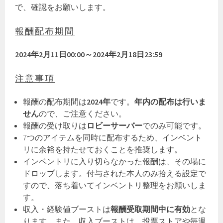
で、確認をお願いします。
報酬配布期間
2024年2月11日00:00～2024年2月18日23:59
注意事項
報酬の配布期間は
2024年
です。
年内の配布は行いま
せん
ので、ご注意ください。
報酬の受け取りは
ロビーサーバー
でのみ可能です。
7つのアイテムを同時に配布するため、インベント
リに余裕を持たせておくことを推奨します。
インベントリに入り切らなかった報酬は、その場に
ドロップします。付与された本人のみ拾える設定で
すので、落ち着いてインベントリ整理をお願いしま
す。
収入・経験値ブーストは
報酬受取期間中に有効
とな
ります。また、収入ブーストは、投票ストアや毎週