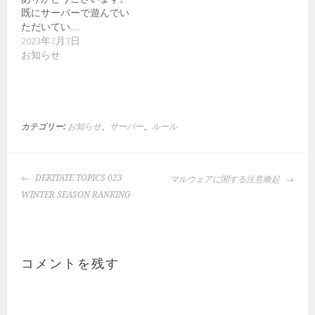
既にサーバーで遊んでい
ただいてい…
2023年7月3日
お知らせ
カテゴリー:
お知らせ
、
サーバー
、
ルール
投
DEKITATE TOPICS 023
マルウェアに関する注意喚起
稿
WINTER SEASON RANKING
ナ
ビ
ゲ
ー
コメントを残す
シ
ョ
ン