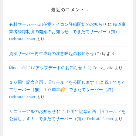
最近のコメント
有料マーカーへの任意アイコン登録開始のお知らせ
に
鉄道事
業者登録制度の開始のお知らせ – できたてサーバー（猫）|
Dekitate Server
より
資源サーバー再生成時の注意喚起のお知らせ
に
sky
より
Minecraft1.21.8アップデートのお知らせ！
に
Colisa_Lalia
より
１０周年記念企画：旧ワールドを公開します！
に
祝！できた
てサーバー（猫）１０周年
– できたてサーバー（猫）|
Dekitate Server
より
リニューアルのお知らせ
に
１０周年記念企画：旧ワールドを
公開します！ – できたてサーバー（猫）| Dekitate Server
より