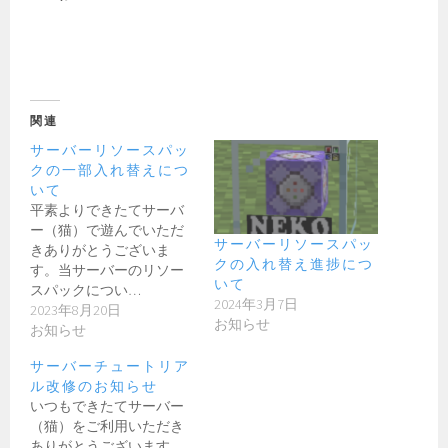
関連
サーバーリソースパッ
クの一部入れ替えにつ
いて
平素よりできたてサーバ
ー（猫）で遊んでいただ
サーバーリソースパッ
きありがとうございま
クの入れ替え進捗につ
す。当サーバーのリソー
いて
スパックについ…
2024年3月7日
2023年8月20日
お知らせ
お知らせ
サーバーチュートリア
ル改修のお知らせ
いつもできたてサーバー
（猫）をご利用いただき
ありがとうございます。